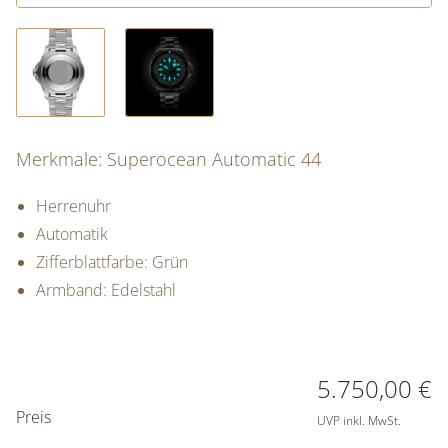
Merkmale: Superocean Automatic 44
Herrenuhr
Automatik
Zifferblattfarbe: Grün
Armband: Edelstahl
PREISINFORMATIONEN
5.750,00 €
Preis
UVP inkl. MwSt.