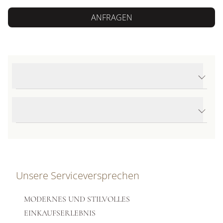
ANFRAGEN
Produktdetails Superocean Automatic 44
Produktbeschreibung
Unsere Serviceversprechen
MODERNES UND STILVOLLES
EINKAUFSERLEBNIS