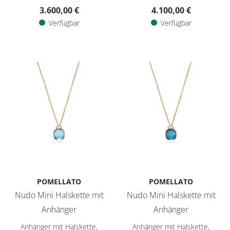
3.600,00 €
4.100,00 €
Verfügbar
Verfügbar
POMELLATO
POMELLATO
Nudo Mini Halskette mit
Nudo Mini Halskette mit
Anhänger
Anhänger
Pomellato Nudo Mini Halskette mit Anhänger, Ref: PCC5020
Pomellato Nudo Mini Halsket
Anhänger mit Halskette,
Anhänger mit Halskette,