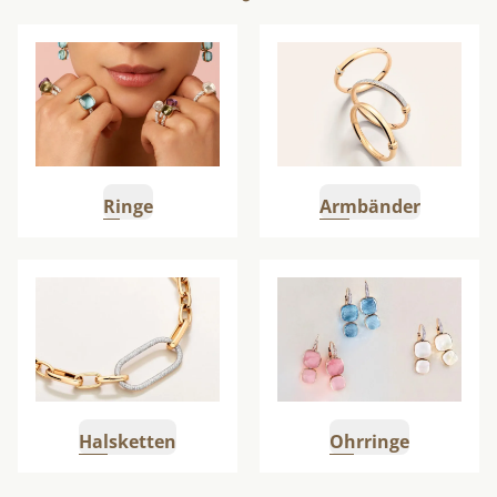
Weiter zu Ringe
Weiter zu Armschmuck
Ringe
Armbänder
Weiter zu Halsketten
Weiter zu Ohrringe
Halsketten
Ohrringe