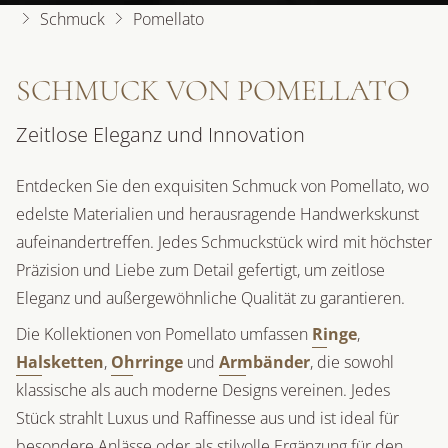
Schmuck
Pomellato
SCHMUCK VON POMELLATO
Zeitlose Eleganz und Innovation
Entdecken Sie den exquisiten Schmuck von Pomellato, wo
edelste Materialien und herausragende Handwerkskunst
aufeinandertreffen. Jedes Schmuckstück wird mit höchster
Präzision und Liebe zum Detail gefertigt, um zeitlose
Eleganz und außergewöhnliche Qualität zu garantieren.
Die Kollektionen von Pomellato umfassen
Ringe
,
Halsketten
,
Ohrringe
und
Armbänder
, die sowohl
klassische als auch moderne Designs vereinen. Jedes
Stück strahlt Luxus und Raffinesse aus und ist ideal für
besondere Anlässe oder als stilvolle Ergänzung für den