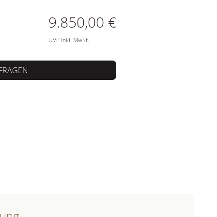
ATIONEN
9.850,00 €
UVP inkl. MwSt.
FRAGEN
bung