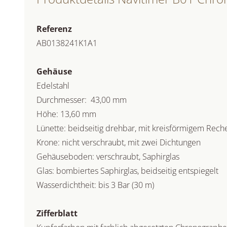
Referenz
AB0138241K1A1
Gehäuse
Edelstahl
Durchmesser: 43,00 mm
Höhe: 13,60 mm
Lünette: beidseitig drehbar, mit kreisförmigem Rec
Krone: nicht verschraubt, mit zwei Dichtungen
Gehäuseboden: verschraubt, Saphirglas
Glas: bombiertes Saphirglas, beidseitig entspiegelt
Wasserdichtheit: bis 3 Bar (30 m)
Zifferblatt