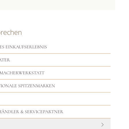
prechen
ES EINKAUFSERLEBNIS
ATER
RMACHERWERKSTATT
TIONALE SPITZENMARKEN
HHÄNDLER & SERVICEPARTNER