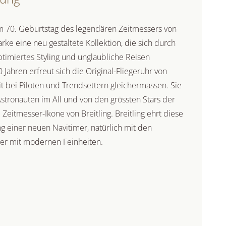
 70. Geburtstag des legendären Zeitmessers von
arke eine neu gestaltete Kollektion, die sich durch
timiertes Styling und unglaubliche Reisen
0 Jahren erfreut sich die Original-Fliegeruhr von
eit bei Piloten und Trendsettern gleichermassen. Sie
stronauten im All und von den grössten Stars der
E Zeitmesser-Ikone von Breitling. Breitling ehrt diese
g einer neuen Navitimer, natürlich mit den
er mit modernen Feinheiten.