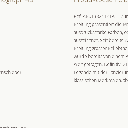
Ref. AB0138241K1A1 - Zum
Breitling präsentiert die M
ausdrucksstarke Farben, op
auszeichnet. Seit bereits 7
Breitling grosser Beliebth
wurde bereits von einem A
Welt getragen. Definitiv DI
henschieber
Legende mit der Lancierun
klassischen Merkmalen, ab