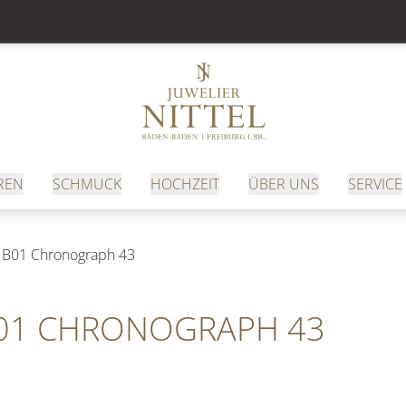
REN
SCHMUCK
HOCHZEIT
ÜBER UNS
SERVICE
 B01 Chronograph 43
B01 CHRONOGRAPH 43