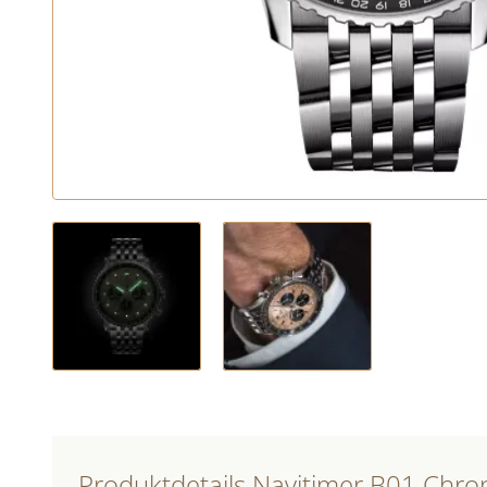
Produktdetails Navitimer B01 Chr