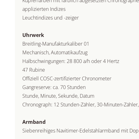
Kupferfarben mit farblich abgesetzten Chronograph
applizierten Indizes
Leuchtindizes und -zeiger
Uhrwerk
Breitling-Manufakturkaliber 01
Mechanisch, Automatikaufzug
Halbschwingungen: 28 800 a/h oder 4 Hertz
47 Rubine
Offiziell COSC-zertifizierter Chronometer
Gangreserve: ca. 70 Stunden
Stunde, Minute, Sekunde, Datum
Chronograph: 12 Stunden-Zähler, 30-Minuten-Zähler
Armband
Siebenreihiges Navitimer-Edelstahlarmband mit Dopp