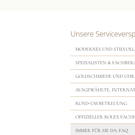
Unsere Servicevers
MODERNES UND STILVOLL
SPEZIALISTEN & FACHBER
GOLDSCHMIEDE UND UH
AUSGEWÄHLTE, INTERNA
RUND-UM BETREUUNG
OFFIZIELLER ROLEX FAC
IMMER FÜR SIE DA: FAQ