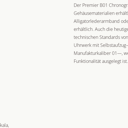
Der Premier B01 Chronogra
Gehäusematerialien erhältl
Alligatorlederarmband od
erhältlich. Auch die heut
technischen Standards von
Uhrwerk mit Selbstaufzug—
Manufakturkaliber 01—, wel
Funktionalität ausgelegt ist.
kala,