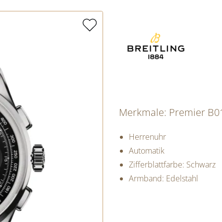
Merkmale: Premier B0
Herrenuhr
Automatik
Zifferblattfarbe: Schwarz
Armband: Edelstahl