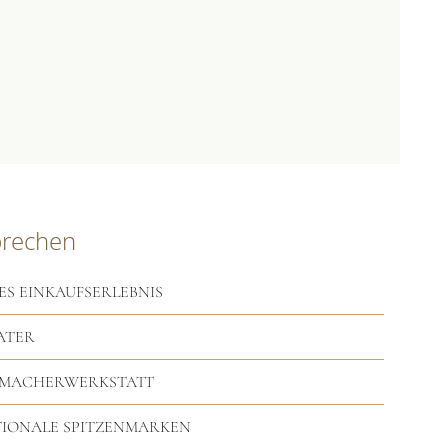
prechen
ES EINKAUFSERLEBNIS
ATER
RMACHERWERKSTATT
TIONALE SPITZENMARKEN