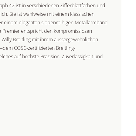
ph 42 ist in verschiedenen Zifferblattfarben und
ich. Sie ist wahlweise mit einem klassischen
er einem eleganten siebenreihigen Metallarmband
ige Premier entspricht den kompromisslosen
 Willy Breitling mit ihrem aussergewöhnlichen
dem COSC-zertifizierten Breitling-
ches auf höchste Präzision, Zuverlässigkeit und