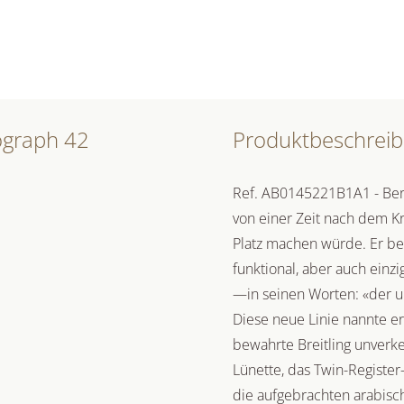
ograph 42
Produktbeschrei
Ref. AB0145221B1A1 - Berei
von einer Zeit nach dem K
Platz machen würde. Er be
funktional, aber auch einzi
—in seinen Worten: «der 
Diese neue Linie nannte e
bewahrte Breitling unverke
Lünette, das Twin-Register
die aufgebrachten arabisch