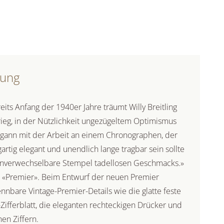
bung
ts Anfang der 1940er Jahre träumt Willy Breitling
rieg, in der Nützlichkeit ungezügeltem Optimismus
gann mit der Arbeit an einem Chronographen, der
gartig elegant und unendlich lange tragbar sein sollte
unverwechselbare Stempel tadellosen Geschmacks.»
r «Premier». Beim Entwurf der neuen Premier
nnbare Vintage-Premier-Details wie die glatte feste
-Zifferblatt, die eleganten rechteckigen Drücker und
en Ziffern.