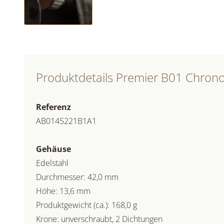
Produktdetails Premier B01 Chron
Referenz
AB0145221B1A1
Gehäuse
Edelstahl
Durchmesser: 42,0 mm
Höhe: 13,6 mm
Produktgewicht (ca.): 168,0 g
Krone: unverschraubt, 2 Dichtungen