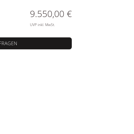
ATIONEN
9.550,00 €
UVP inkl. MwSt.
FRAGEN