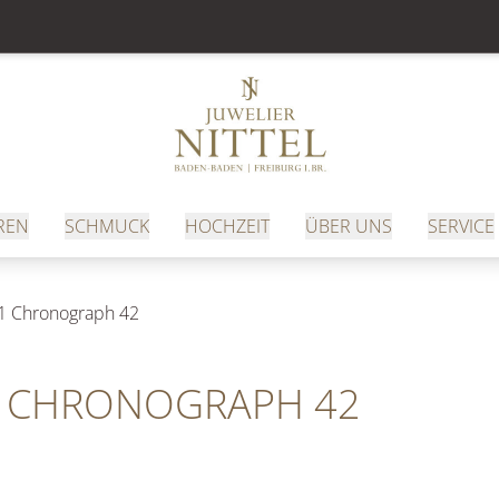
REN
SCHMUCK
HOCHZEIT
ÜBER UNS
SERVICE
1 Chronograph 42
01 CHRONOGRAPH 42