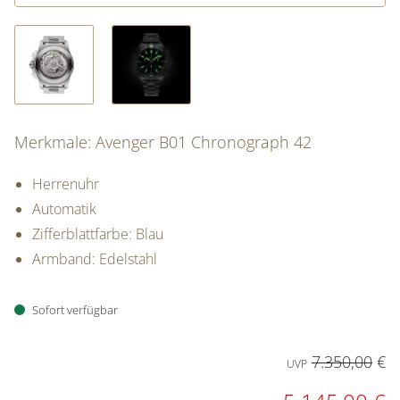
Merkmale: Avenger B01 Chronograph 42
Herrenuhr
Automatik
Zifferblattfarbe: Blau
Armband: Edelstahl
Sofort verfügbar
PREISINFORMATIONEN
7.350,00
€
UVP