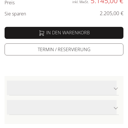
5.145,00 €
Preis
inkl. MwSt.
2.205,00 €
Sie sparen
IN DEN WARENKORB
TERMIN / RESERVIERUNG
Produktdetails Avenger B01 Chronograph 42
Produktbeschreibung