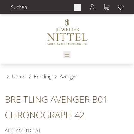
Uhren
Breitling
Avenger
BREITLING AVENGER B01
CHRONOGRAPH 42
AB0146101C1A1