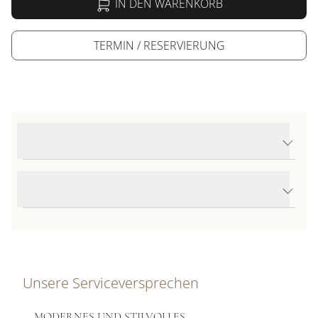
IN DEN WARENKORB
TERMIN / RESERVIERUNG
Produktdetails Endurance Pro
Produktbeschreibung
Unsere Serviceversprechen
MODERNES UND STILVOLLES