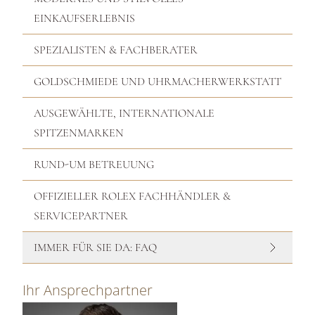
EINKAUFSERLEBNIS
SPEZIALISTEN & FACHBERATER
GOLDSCHMIEDE UND UHRMACHERWERKSTATT
AUSGEWÄHLTE, INTERNATIONALE
SPITZENMARKEN
RUND-UM BETREUUNG
OFFIZIELLER ROLEX FACHHÄNDLER &
SERVICEPARTNER
IMMER FÜR SIE DA: FAQ
Ihr Ansprechpartner