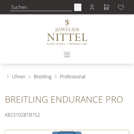
Uhren
Breitling
Professional
BREITLING ENDURANCE PRO
X82310281B1S2