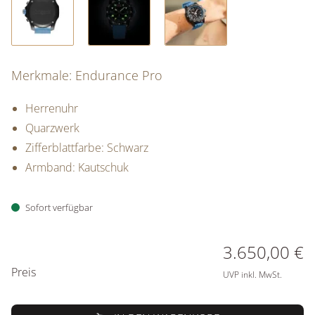
Merkmale: Endurance Pro
Herrenuhr
Quarzwerk
Zifferblattfarbe: Schwarz
Armband: Kautschuk
Sofort verfügbar
PREISINFORMATIONEN
3.650,00 €
Preis
UVP inkl. MwSt.