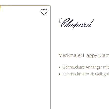
Merkmale: Happy Diam
Schmuckart: Anhänger mit
Schmuckmaterial: Gelbgo
PREISINFORM