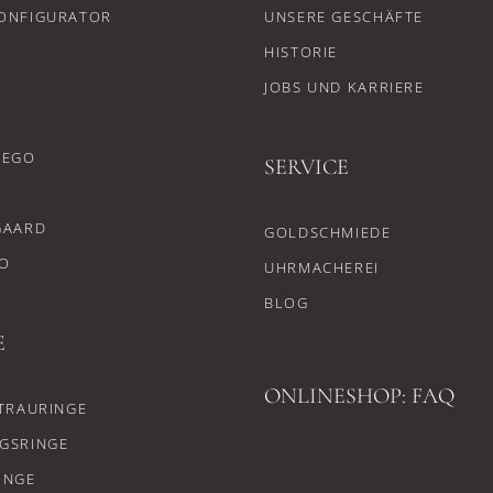
ONFIGURATOR
UNSERE GESCHÄFTE
HISTORIE
JOBS UND KARRIERE
CEGO
SERVICE
GAARD
GOLDSCHMIEDE
O
UHRMACHEREI
BLOG
E
ONLINESHOP: FAQ
TRAURINGE
GSRINGE
INGE