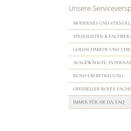
Unsere Servicevers
MODERNES UND STILVOLL
SPEZIALISTEN & FACHBER
GOLDSCHMIEDE UND UH
AUSGEWÄHLTE, INTERNA
RUND-UM BETREUUNG
OFFIZIELLER ROLEX FAC
IMMER FÜR SIE DA: FAQ