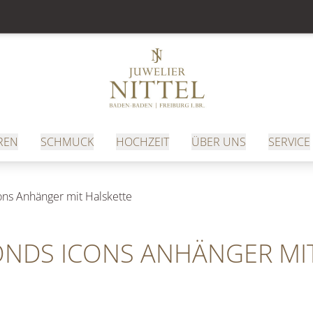
REN
SCHMUCK
HOCHZEIT
ÜBER UNS
SERVICE
ns Anhänger mit Halskette
NDS ICONS ANHÄNGER MIT