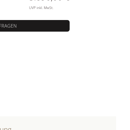
UVP inkl. MwSt.
FRAGEN
bung