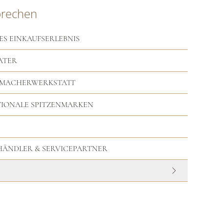
prechen
ES EINKAUFSERLEBNIS
ATER
RMACHERWERKSTATT
TIONALE SPITZENMARKEN
HHÄNDLER & SERVICEPARTNER