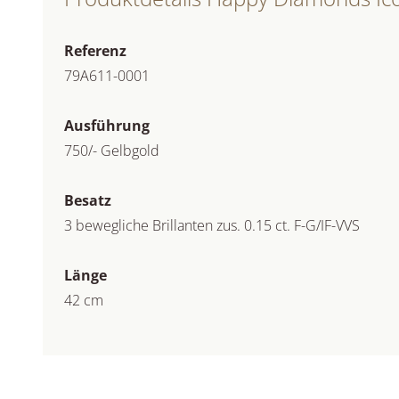
Referenz
79A611-0001
Ausführung
750/- Gelbgold
Besatz
3 bewegliche Brillanten zus. 0.15 ct. F-G/IF-VVS
Länge
42 cm