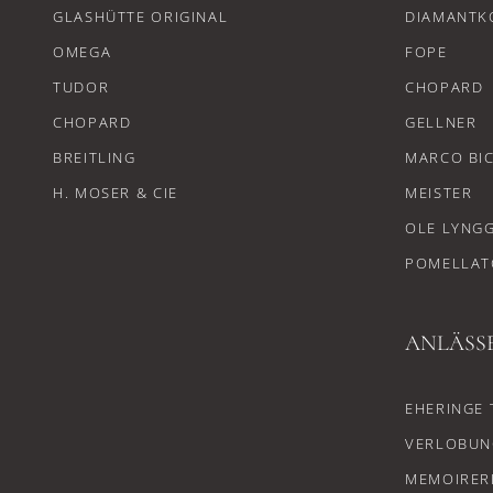
GLASHÜTTE ORIGINAL
DIAMANTK
OMEGA
FOPE
TUDOR
CHOPARD
CHOPARD
GELLNER
BREITLING
MARCO BI
H. MOSER & CIE
MEISTER
OLE LYNG
POMELLAT
ANLÄSS
EHERINGE 
VERLOBUN
MEMOIRER