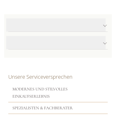
Produktdetails Happy Diamonds Icons Halskette
Produktbeschreibung
Unsere Serviceversprechen
MODERNES UND STILVOLLES
EINKAUFSERLEBNIS
SPEZIALISTEN & FACHBERATER