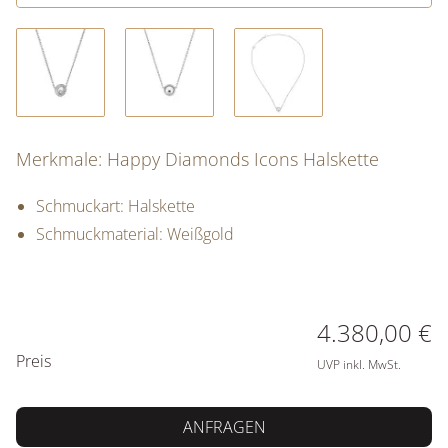
Merkmale: Happy Diamonds Icons Halskette
Schmuckart: Halskette
Schmuckmaterial: Weißgold
PREISINFORMATIONEN
4.380,00 €
Preis
UVP inkl. MwSt.
ANFRAGEN