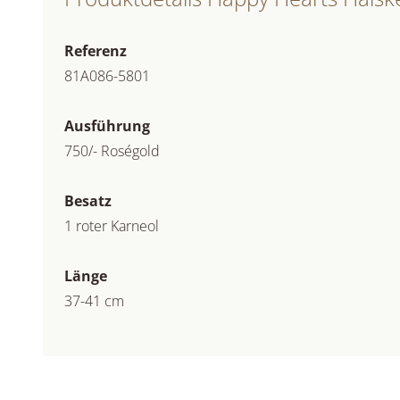
Referenz
81A086-5801
Ausführung
750/- Roségold
Besatz
1 roter Karneol
Länge
37-41 cm