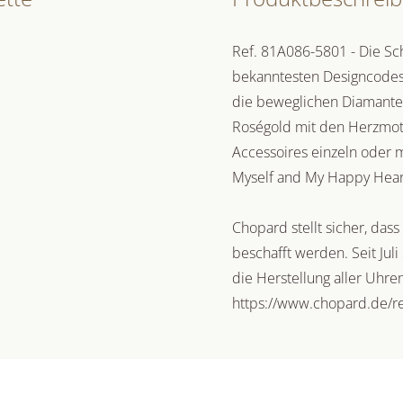
Ref. 81A086-5801 - Die S
bekanntesten Designcodes
die beweglichen Diamanten
Roségold mit den Herzmotiv
Accessoires einzeln oder 
Myself and My Happy Hear
Chopard stellt sicher, das
beschafft werden. Seit Ju
die Herstellung aller Uhr
https://www.chopard.de/re