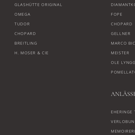
GLASHÜTTE ORIGINAL
DIAMANTK
OMEGA
FOPE
TUDOR
CHOPARD
CHOPARD
GELLNER
BREITLING
MARCO BI
H. MOSER & CIE
MEISTER
OLE LYNG
POMELLAT
ANLÄSS
EHERINGE 
VERLOBUN
MEMOIRER