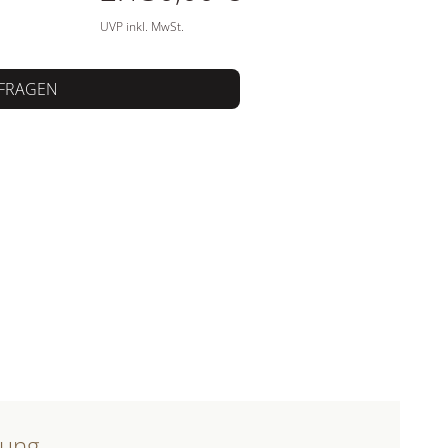
UVP inkl. MwSt.
FRAGEN
bung