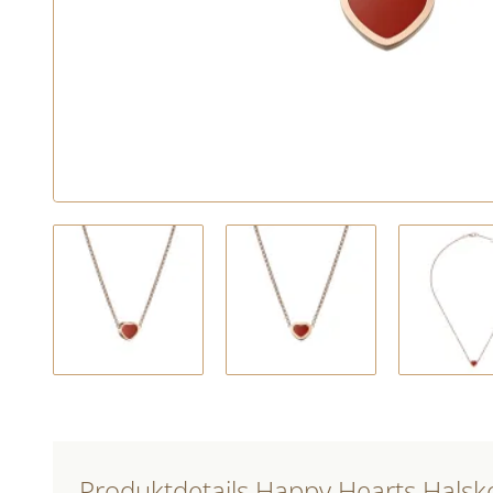
Produktdetails Happy Hearts Halsk