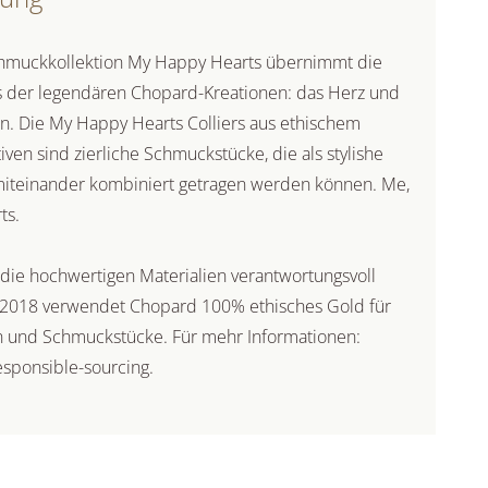
chmuckkollektion My Happy Hearts übernimmt die
 der legendären Chopard-Kreationen: das Herz und
. Die My Happy Hearts Colliers aus ethischem
en sind zierliche Schmuckstücke, die als stylishe
miteinander kombiniert getragen werden können. Me,
ts.
s die hochwertigen Materialien verantwortungsvoll
li 2018 verwendet Chopard 100% ethisches Gold für
en und Schmuckstücke. Für mehr Informationen:
sponsible-sourcing.