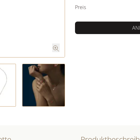
Preis
AN
ette
Produktbeschrei