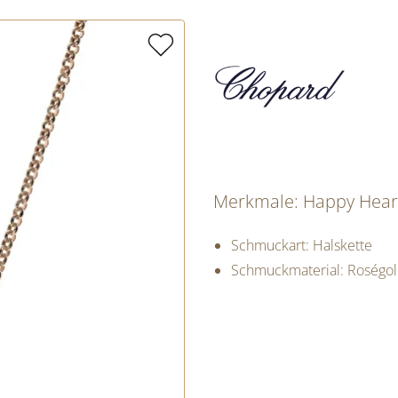
Merkmale: Happy Heart
Schmuckart: Halskette
Schmuckmaterial: Roségo
PREISINFORM