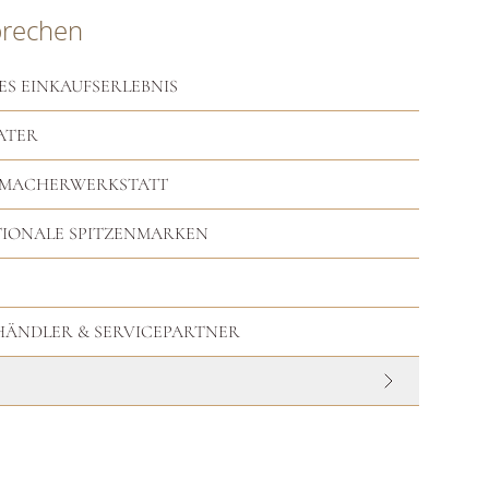
prechen
ES EINKAUFSERLEBNIS
ATER
RMACHERWERKSTATT
TIONALE SPITZENMARKEN
HHÄNDLER & SERVICEPARTNER