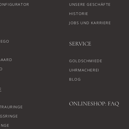
ONFIGURATOR
UNSERE GESCHÄFTE
HISTORIE
JOBS UND KARRIERE
CEGO
SERVICE
GAARD
GOLDSCHMIEDE
O
UHRMACHEREI
BLOG
E
ONLINESHOP: FAQ
TRAURINGE
GSRINGE
INGE