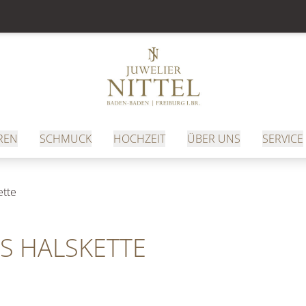
REN
SCHMUCK
HOCHZEIT
ÜBER UNS
SERVICE
ette
S HALSKETTE