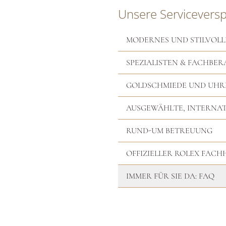
Unsere Servicevers
MODERNES UND STILVOLL
SPEZIALISTEN & FACHBER
GOLDSCHMIEDE UND UH
AUSGEWÄHLTE, INTERNA
RUND-UM BETREUUNG
OFFIZIELLER ROLEX FAC
IMMER FÜR SIE DA: FAQ