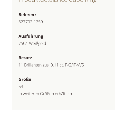
Referenz
827702-1259
Ausführung
750/- Weißgold
Besatz
11 Brillanten zus. 0.11 ct. F-G/IF-VVS
Größe
53
In weiteren Größen erhältlich