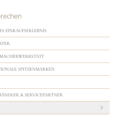
prechen
ES EINKAUFSERLEBNIS
ATER
RMACHERWERKSTATT
TIONALE SPITZENMARKEN
HHÄNDLER & SERVICEPARTNER