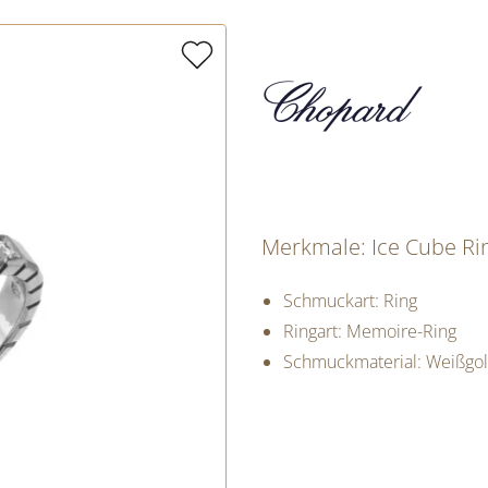
Merkmale: Ice Cube Ri
Schmuckart: Ring
Ringart: Memoire-Ring
Schmuckmaterial: Weißgo