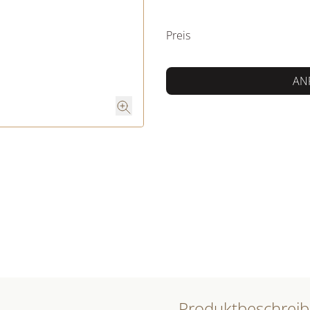
PREISINFORM
Preis
AN
Produktbeschrei