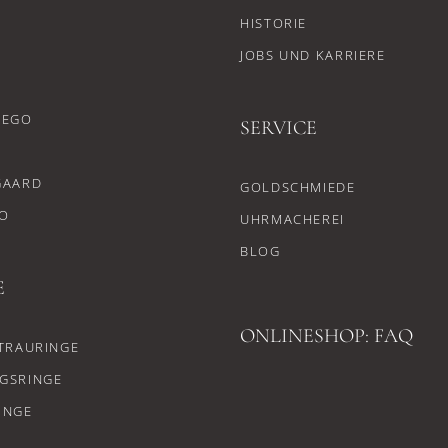
HISTORIE
JOBS UND KARRIERE
CEGO
SERVICE
GAARD
GOLDSCHMIEDE
O
UHRMACHEREI
BLOG
E
ONLINESHOP: FAQ
TRAURINGE
GSRINGE
INGE