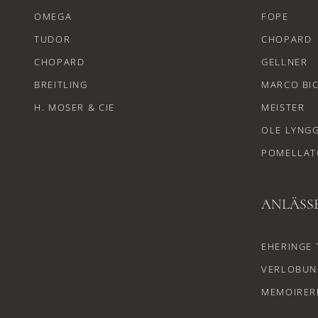
OMEGA
FOPE
TUDOR
CHOPARD
CHOPARD
GELLNER
BREITLING
MARCO BI
H. MOSER & CIE
MEISTER
OLE LYNG
POMELLAT
ANLÄSS
EHERINGE 
VERLOBUN
MEMOIRER