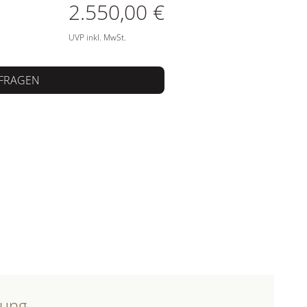
ATIONEN
2.550,00 €
UVP inkl. MwSt.
FRAGEN
bung