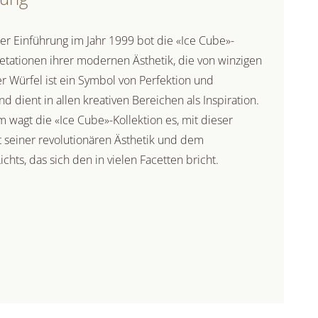
rer Einführung im Jahr 1999 bot die «Ice Cube»-
etationen ihrer modernen Ästhetik, die von winzigen
Der Würfel ist ein Symbol von Perfektion und
dient in allen kreativen Bereichen als Inspiration.
 wagt die «Ice Cube»-Kollektion es, mit dieser
it seiner revolutionären Ästhetik und dem
chts, das sich den in vielen Facetten bricht.