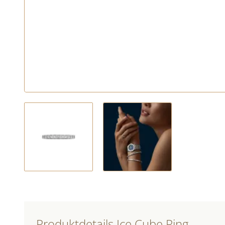
Produktdetails Ice Cube Ring