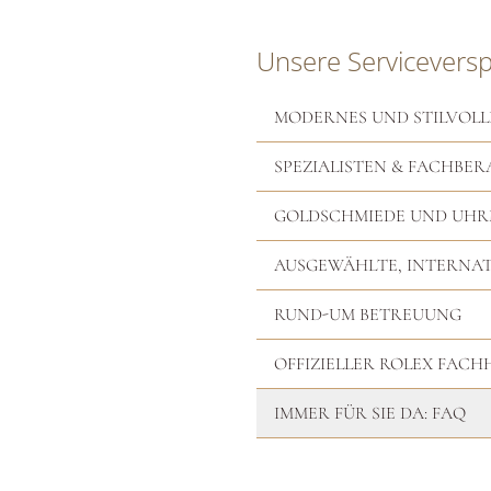
Unsere Servicevers
MODERNES UND STILVOLL
SPEZIALISTEN & FACHBER
GOLDSCHMIEDE UND UH
AUSGEWÄHLTE, INTERNA
RUND-UM BETREUUNG
OFFIZIELLER ROLEX FAC
IMMER FÜR SIE DA: FAQ