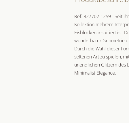
Ref. 827702-1259 - Seit ih
Kollektion mehrere Interpr
Eisblöcken inspiriert ist. 
wunderbarer Geometrie und 
Durch die Wahl dieser Form
seltenen Art zu spielen, m
unendlichen Glitzern des Li
Minimalist Elegance.