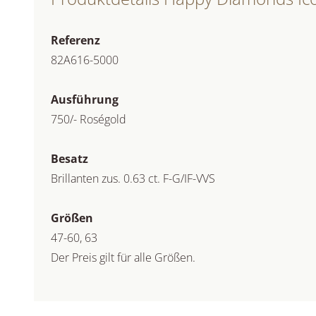
Referenz
82A616-5000
Ausführung
750/- Roségold
Besatz
Brillanten zus. 0.63 ct. F-G/IF-VVS
Größen
47-60, 63
Der Preis gilt für alle Größen.