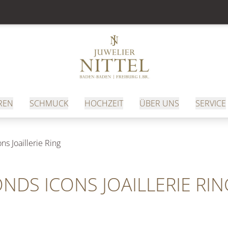
REN
SCHMUCK
HOCHZEIT
ÜBER UNS
SERVICE
 Joaillerie Ring
DS ICONS JOAILLERIE RIN