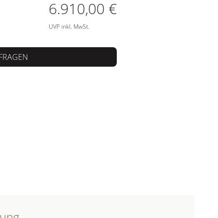
ATIONEN
6.910,00 €
UVP inkl. MwSt.
FRAGEN
bung