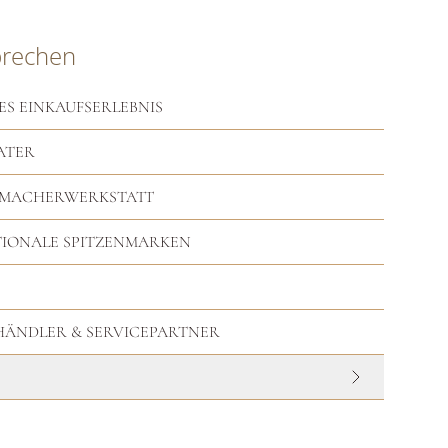
prechen
ES EINKAUFSERLEBNIS
ATER
RMACHERWERKSTATT
TIONALE SPITZENMARKEN
HHÄNDLER & SERVICEPARTNER