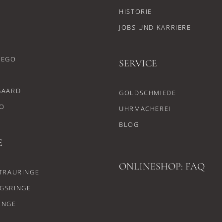
HISTORIE
JOBS UND KARRIERE
CEGO
SERVICE
GAARD
GOLDSCHMIEDE
O
UHRMACHEREI
BLOG
E
ONLINESHOP: FAQ
TRAURINGE
GSRINGE
INGE