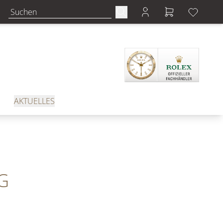
AKTUELLES
G