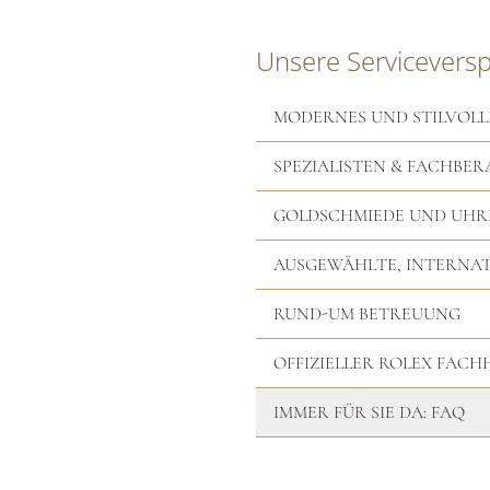
Unsere Servicevers
MODERNES UND STILVOLL
SPEZIALISTEN & FACHBER
GOLDSCHMIEDE UND UH
AUSGEWÄHLTE, INTERNA
RUND-UM BETREUUNG
OFFIZIELLER ROLEX FAC
IMMER FÜR SIE DA: FAQ