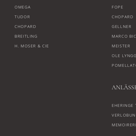
OMEGA
FOPE
TUDOR
CHOPARD
CHOPARD
GELLNER
BREITLING
MARCO BI
H. MOSER & CIE
MEISTER
OLE LYNG
POMELLAT
ANLÄSS
EHERINGE 
VERLOBUN
MEMOIRER