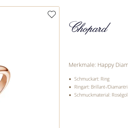
Merkmale: Happy Diamo
Schmuckart: Ring
Ringart: Brillant-/Diamantr
Schmuckmaterial: Roségo