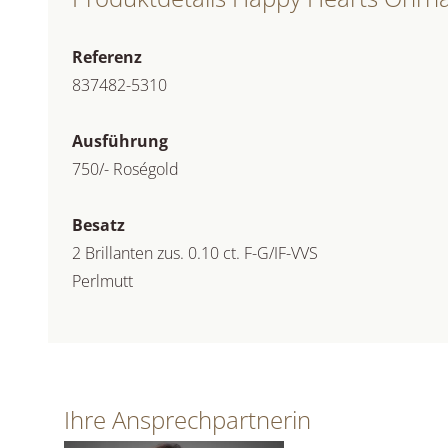
Referenz
837482-5310
Ausführung
750/- Roségold
Besatz
2 Brillanten zus. 0.10 ct. F-G/IF-VVS
Perlmutt
Ihre Ansprechpartnerin