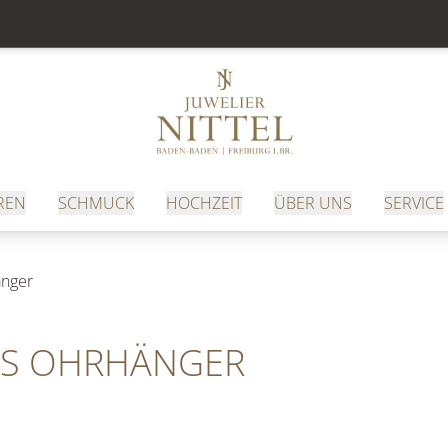
REN
SCHMUCK
HOCHZEIT
ÜBER UNS
SERVICE
nger
TS OHRHÄNGER