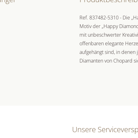
Ref. 837482-5310 - Die „Ha
Motiv der „Happy Diamonds“
mit unbeschwerter Kreativi
offenbaren elegante Herze
aufgehängt sind, in denen 
Diamanten von Chopard sic
Unsere Servicevers