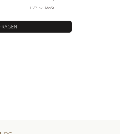
UVP inkl. MwSt.
FRAGEN
bung