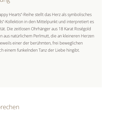
ppy Hearts“-Reihe stellt das Herz als symbolisches
-Kollektion in den Mittelpunkt und interpretiert es
tät. Die zeitlosen Ohrhänger aus 18 Karat Roségold
n aus natürlichem Perlmutt, die an kleineren Herzen
jeweils einer der berühmten, frei beweglichen
h einem funkelnden Tanz der Liebe hingibt.
prechen