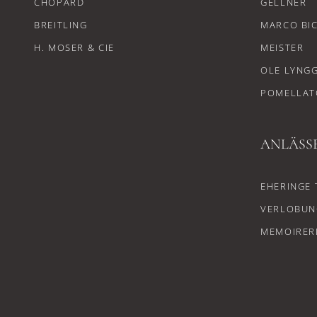
CHOPARD
GELLNER
BREITLING
MARCO BI
H. MOSER & CIE
MEISTER
OLE LYNG
POMELLAT
ANLÄSS
EHERINGE 
VERLOBUN
MEMOIRER