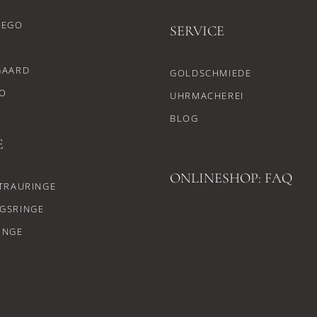
CEGO
SERVICE
GAARD
GOLDSCHMIEDE
O
UHRMACHEREI
BLOG
E
ONLINESHOP: FAQ
TRAURINGE
GSRINGE
INGE