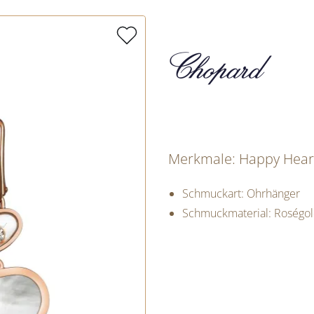
Merkmale: Happy Hear
Schmuckart: Ohrhänger
Schmuckmaterial: Roségo
PREISINFORM