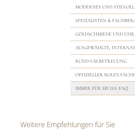
MODERNES UND STILVOLL
SPEZIALISTEN & FACHBER
GOLDSCHMIEDE UND UH
AUSGEWÄHLTE, INTERNA
RUND-UM BETREUUNG
OFFIZIELLER ROLEX FAC
IMMER FÜR SIE DA: FAQ
Weitere Empfehlungen für Sie