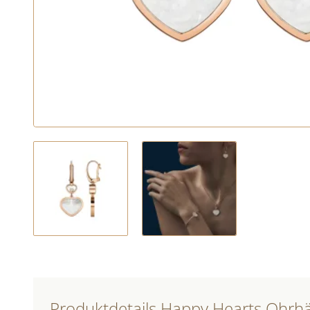
Produktdetails Happy Hearts Ohrh