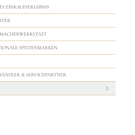
ES EINKAUFSERLEBNIS
ATER
RMACHERWERKSTATT
TIONALE SPITZENMARKEN
HHÄNDLER & SERVICEPARTNER