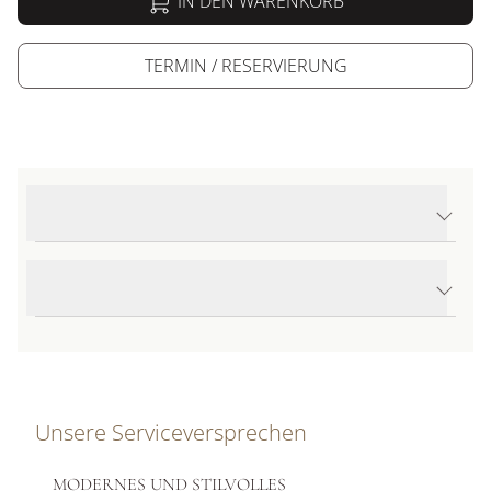
IN DEN WARENKORB
TERMIN / RESERVIERUNG
Produktdetails Happy Diamonds Icons Ohrstecker
Produktbeschreibung
Unsere Serviceversprechen
MODERNES UND STILVOLLES