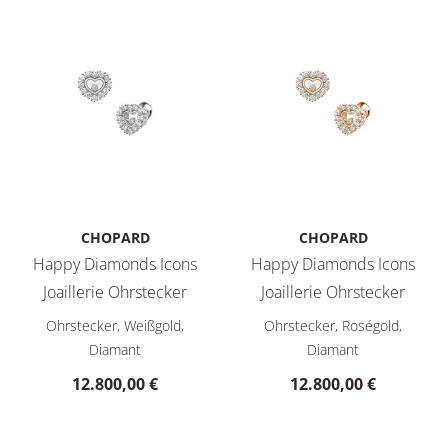
CHOPARD
CHOPARD
Happy Diamonds Icons
Happy Diamonds Icons
Joaillerie Ohrstecker
Joaillerie Ohrstecker
Chopard Happy Diamonds Icons Joaillerie Ohrstecker, Ref: 8
Chopard Happy Diamonds Icons
Ohrstecker, Weißgold,
Ohrstecker, Roségold,
Diamant
Diamant
12.800,00 €
12.800,00 €