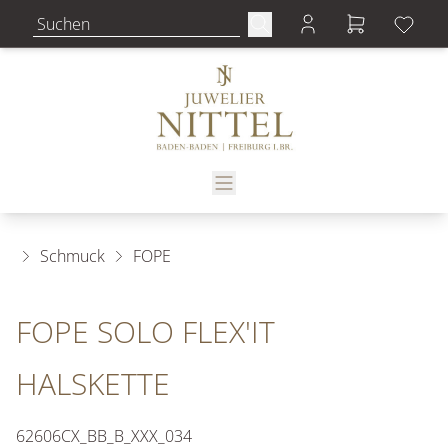
Schmuck
FOPE
FOPE SOLO FLEX'IT
HALSKETTE
62606CX_BB_B_XXX_034