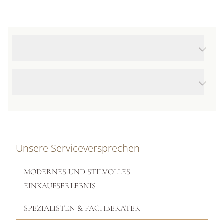
Produktdetails Solo Flex'it Halskette
Produktbeschreibung
Unsere Serviceversprechen
MODERNES UND STILVOLLES
EINKAUFSERLEBNIS
SPEZIALISTEN & FACHBERATER