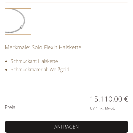
Merkmale: Solo Flex'it Halskette
Schmuckart: Halskette
Schmuckmaterial: Weißgold
PREISINFORMATIONEN
15.110,00 €
Preis
UVP inkl. MwSt.
ANFRAGEN