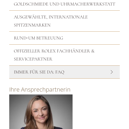
GOLDSCHMIEDE UND UHRMACHERWERKSTATT
AUSGEWÄHLTE, INTERNATIONALE
SPITZENMARKEN
RUND-UM BETREUUNG
OFFIZIELLER ROLEX FACHHÄNDLER &
SERVICEPARTNER
IMMER FÜR SIE DA: FAQ
Ihre Ansprechpartnerin