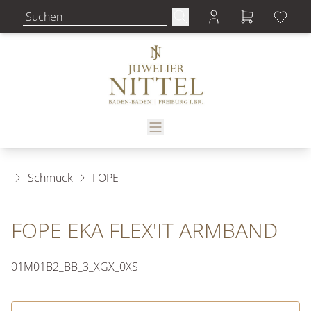
Schmuck
FOPE
FOPE EKA FLEX'IT ARMBAND
01M01B2_BB_3_XGX_0XS