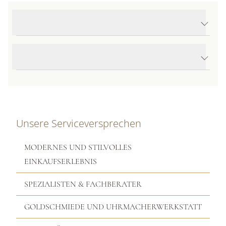
Produktdetails Eka Flex'it Armband
Produktbeschreibung
Unsere Serviceversprechen
MODERNES UND STILVOLLES
EINKAUFSERLEBNIS
SPEZIALISTEN & FACHBERATER
GOLDSCHMIEDE UND UHRMACHERWERKSTATT