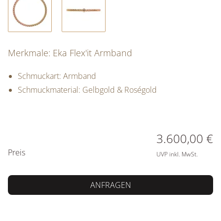
Merkmale: Eka Flex'it Armband
Schmuckart: Armband
Schmuckmaterial: Gelbgold & Roségold
PREISINFORMATIONEN
3.600,00 €
Preis
UVP inkl. MwSt.
ANFRAGEN