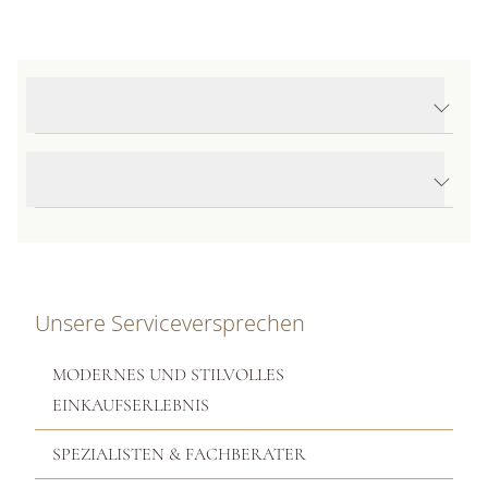
Produktdetails Prima Flex'it Armband
Produktbeschreibung
Unsere Serviceversprechen
MODERNES UND STILVOLLES
EINKAUFSERLEBNIS
SPEZIALISTEN & FACHBERATER