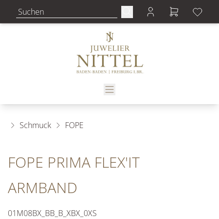
Schmuck
FOPE
FOPE PRIMA FLEX'IT
ARMBAND
01M08BX_BB_B_XBX_0XS