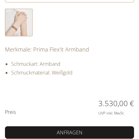
Merkmale: Prima Flex'it Armband
Schmuckart: Armband
Schmuckmaterial: Weißgold
PREISINFORMATIONEN
3.530,00 €
Preis
UVP inkl. MwSt.
ANFRAGEN