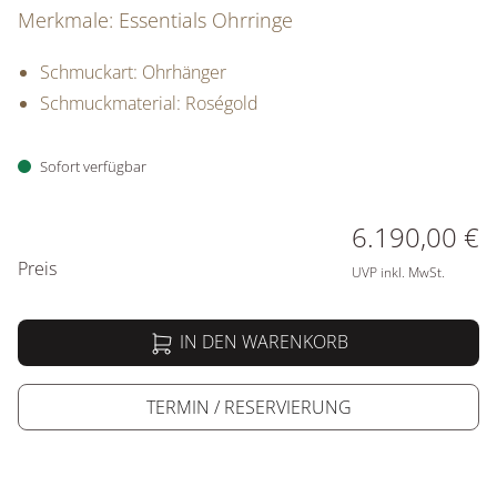
Merkmale: Essentials Ohrringe
Schmuckart: Ohrhänger
Schmuckmaterial: Roségold
Sofort verfügbar
PREISINFORMATIONEN
6.190,00 €
Preis
UVP inkl. MwSt.
IN DEN WARENKORB
TERMIN / RESERVIERUNG