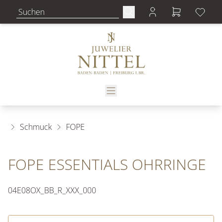
Schmuck
FOPE
FOPE ESSENTIALS OHRRINGE
04E08OX_BB_R_XXX_000