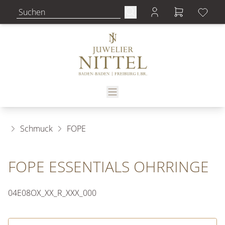
Schmuck
FOPE
FOPE ESSENTIALS OHRRINGE
04E08OX_XX_R_XXX_000