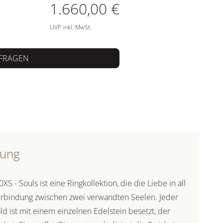
ATIONEN
1.660,00 €
UVP inkl. MwSt.
FRAGEN
bung
- Souls ist eine Ringkollektion, die die Liebe in all
Verbindung zwischen zwei verwandten Seelen. Jeder
old ist mit einem einzelnen Edelstein besetzt, der