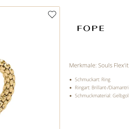
Merkmale: Souls Flex'it
Schmuckart: Ring
Ringart: Brillant-/Diamantr
Schmuckmaterial: Gelbgo