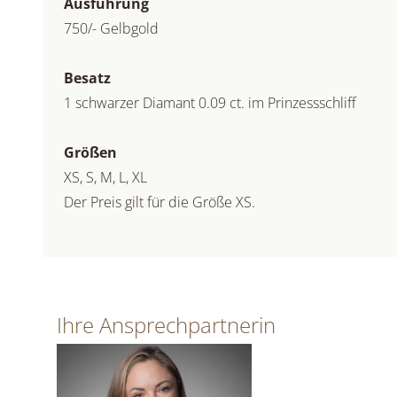
Ausführung
750/- Gelbgold
Besatz
1 schwarzer Diamant 0.09 ct. im Prinzessschliff
Größen
XS, S, M, L, XL
Der Preis gilt für die Größe XS.
Ihre Ansprechpartnerin