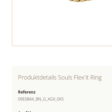
Produktdetails Souls Flex'it Ring
Referenz
09E08AX_BN_G_XGX_0XS