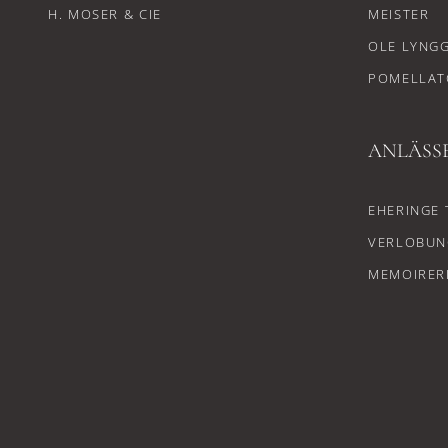
H. MOSER & CIE
MEISTER
OLE LYNG
POMELLAT
ANLÄSS
EHERINGE 
VERLOBUN
MEMOIRER