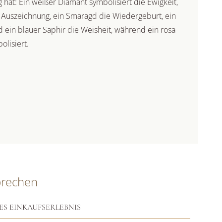
hat: Ein weißer Diamant symbolisiert die Ewigkeit,
 Auszeichnung, ein Smaragd die Wiedergeburt, ein
 ein blauer Saphir die Weisheit, während ein rosa
lisiert.
prechen
ES EINKAUFSERLEBNIS