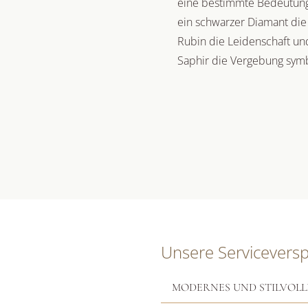
eine bestimmte Bedeutung 
ein schwarzer Diamant die
Rubin die Leidenschaft und
Saphir die Vergebung symbo
Unsere Servicevers
MODERNES UND STILVOLL