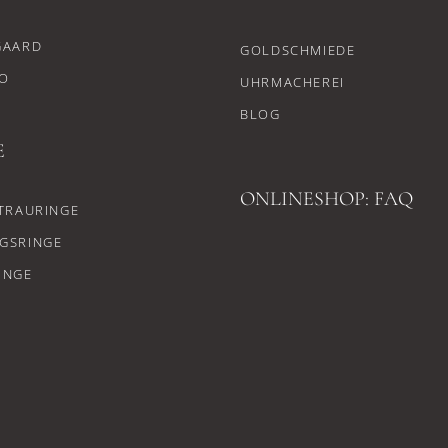
GAARD
GOLDSCHMIEDE
O
UHRMACHEREI
BLOG
E
ONLINESHOP: FAQ
TRAURINGE
GSRINGE
INGE