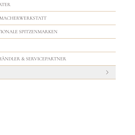
ATER
RMACHERWERKSTATT
TIONALE SPITZENMARKEN
HHÄNDLER & SERVICEPARTNER