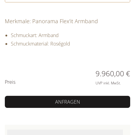
Merkmale: Panorama Flex'it Armband
Schmuckart: Armband
Schmuckmaterial: Roségold
PREISINFORMATIONEN
9.960,00 €
Preis
UVP inkl. MwSt.
ANFRAGEN