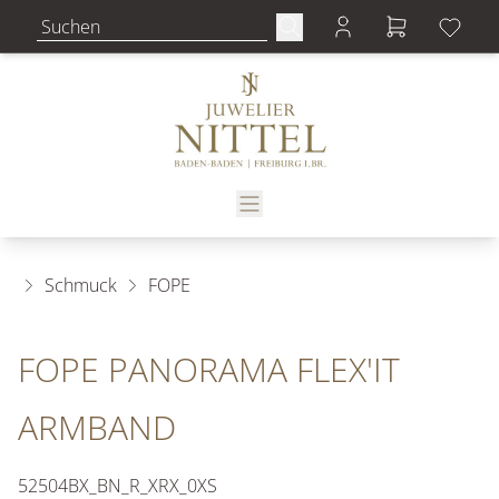
Schmuck
FOPE
FOPE PANORAMA FLEX'IT
ARMBAND
52504BX_BN_R_XRX_0XS