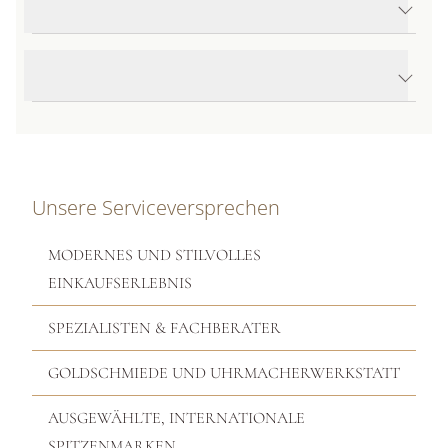
Produktdetails Panorama Flex'it Armband
Produktbeschreibung
Unsere Serviceversprechen
MODERNES UND STILVOLLES
EINKAUFSERLEBNIS
SPEZIALISTEN & FACHBERATER
GOLDSCHMIEDE UND UHRMACHERWERKSTATT
AUSGEWÄHLTE, INTERNATIONALE
SPITZENMARKEN