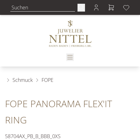
Schmuck
FOPE
FOPE PANORAMA FLEX'IT
RING
58704AX_PB_B_BBB_0XS