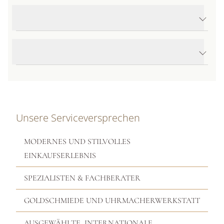
Produktdetails Panorama Flex'it Ring
Produktbeschreibung
Unsere Serviceversprechen
MODERNES UND STILVOLLES
EINKAUFSERLEBNIS
SPEZIALISTEN & FACHBERATER
GOLDSCHMIEDE UND UHRMACHERWERKSTATT
AUSGEWÄHLTE, INTERNATIONALE