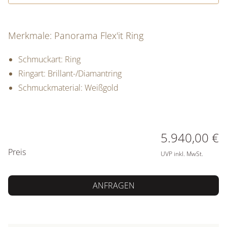
Merkmale: Panorama Flex'it Ring
Schmuckart: Ring
Ringart: Brillant-/Diamantring
Schmuckmaterial: Weißgold
PREISINFORMATIONEN
5.940,00 €
Preis
UVP inkl. MwSt.
ANFRAGEN