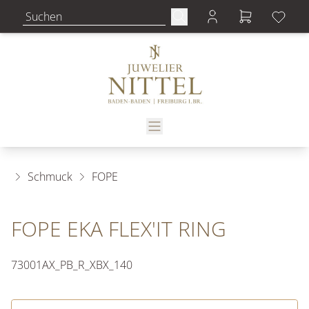
Schmuck
FOPE
FOPE EKA FLEX'IT RING
73001AX_PB_R_XBX_140