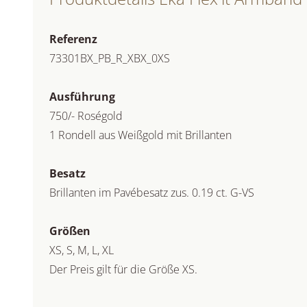
Referenz
73301BX_PB_R_XBX_0XS
Ausführung
750/- Roségold
1 Rondell aus Weißgold mit Brillanten
Besatz
Brillanten im Pavébesatz zus. 0.19 ct. G-VS
Größen
XS, S, M, L, XL
Der Preis gilt für die Größe XS.