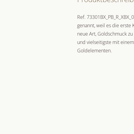
Ref. 73301BX_PB_R_XBX_0XS
genannt, weil es die erste 
neue Art, Goldschmuck zu t
und vielseitigste mit eine
Goldelementen.