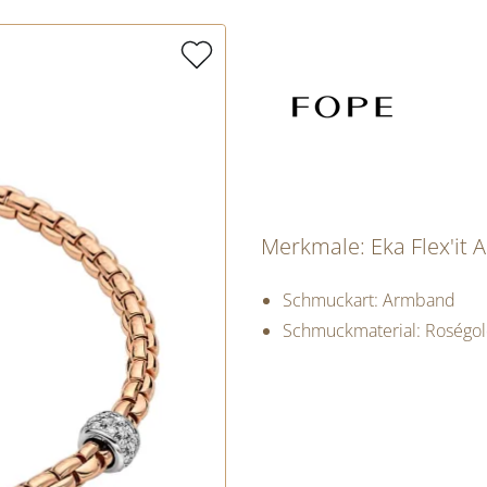
Merkmale: Eka Flex'it
Schmuckart: Armband
Schmuckmaterial: Roségo
PREISINFORM