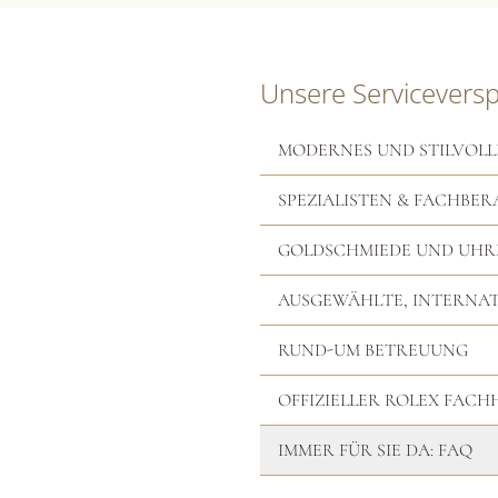
Unsere Servicevers
MODERNES UND STILVOLL
SPEZIALISTEN & FACHBER
GOLDSCHMIEDE UND UH
AUSGEWÄHLTE, INTERNA
RUND-UM BETREUUNG
OFFIZIELLER ROLEX FAC
IMMER FÜR SIE DA: FAQ