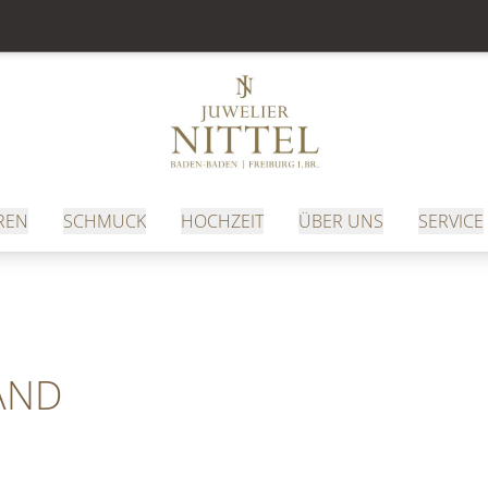
REN
SCHMUCK
HOCHZEIT
ÜBER UNS
SERVICE
AND