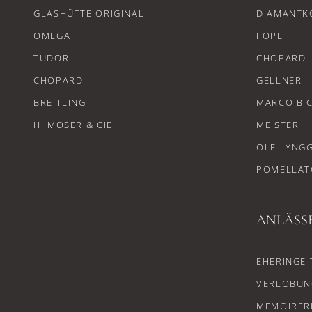
GLASHÜTTE ORIGINAL
DIAMANTK
OMEGA
FOPE
TUDOR
CHOPARD
CHOPARD
GELLNER
BREITLING
MARCO BI
H. MOSER & CIE
MEISTER
OLE LYNG
POMELLAT
ANLÄSS
EHERINGE 
VERLOBUN
MEMOIRER