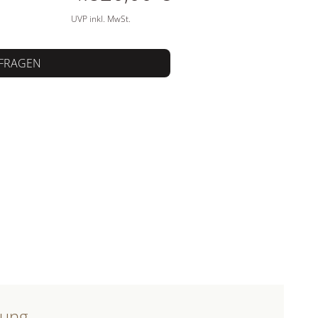
UVP inkl. MwSt.
FRAGEN
bung