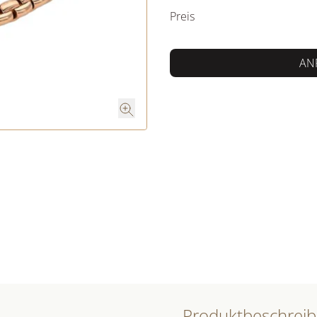
Preis
AN
Produktbeschrei