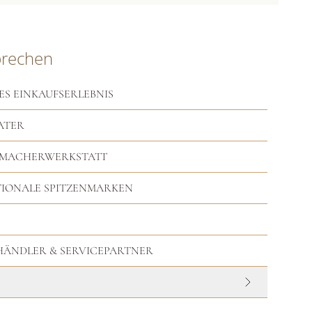
prechen
ES EINKAUFSERLEBNIS
ATER
RMACHERWERKSTATT
TIONALE SPITZENMARKEN
HHÄNDLER & SERVICEPARTNER