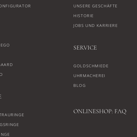
ONFIGURATOR
UNSERE GESCHÄFTE
HISTORIE
JOBS UND KARRIERE
CEGO
SERVICE
GAARD
GOLDSCHMIEDE
O
UHRMACHEREI
BLOG
E
ONLINESHOP: FAQ
TRAURINGE
GSRINGE
INGE