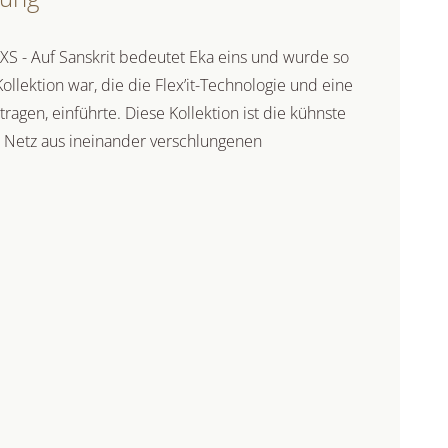
 - Auf Sanskrit bedeutet Eka eins und wurde so
Kollektion war, die die Flex’it-Technologie und eine
ragen, einführte. Diese Kollektion ist die kühnste
m Netz aus ineinander verschlungenen