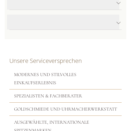
Produktdetails Prima Flex'it Armband
Produktbeschreibung
Unsere Serviceversprechen
MODERNES UND STILVOLLES
EINKAUFSERLEBNIS
SPEZIALISTEN & FACHBERATER
GOLDSCHMIEDE UND UHRMACHERWERKSTATT
AUSGEWÄHLTE, INTERNATIONALE
SPITZENMARKEN