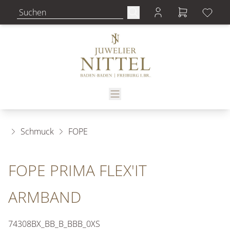
Schmuck
FOPE
FOPE PRIMA FLEX'IT
ARMBAND
74308BX_BB_B_BBB_0XS