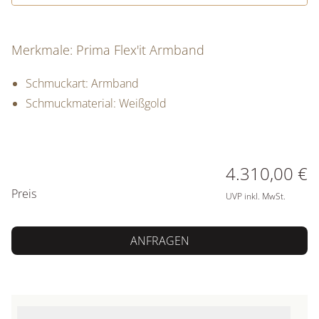
Merkmale: Prima Flex'it Armband
Schmuckart: Armband
Schmuckmaterial: Weißgold
PREISINFORMATIONEN
4.310,00 €
Preis
UVP inkl. MwSt.
ANFRAGEN