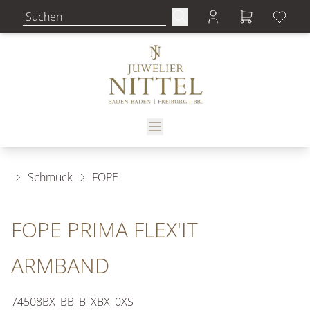
Schmuck
FOPE
FOPE PRIMA FLEX'IT
ARMBAND
74508BX_BB_B_XBX_0XS