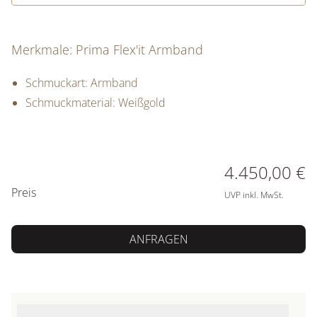
Merkmale: Prima Flex'it Armband
Schmuckart: Armband
Schmuckmaterial: Weißgold
PREISINFORMATIONEN
4.450,00 €
Preis
UVP inkl. MwSt.
ANFRAGEN