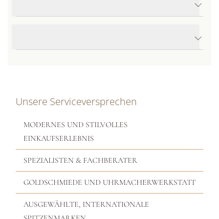
Produktdetails Prima Flex'it Armband
Produktbeschreibung
Unsere Serviceversprechen
MODERNES UND STILVOLLES
EINKAUFSERLEBNIS
SPEZIALISTEN & FACHBERATER
GOLDSCHMIEDE UND UHRMACHERWERKSTATT
AUSGEWÄHLTE, INTERNATIONALE
SPITZENMARKEN