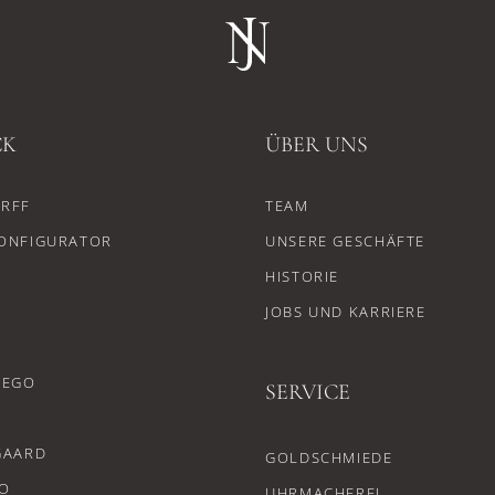
CK
ÜBER UNS
RFF
TEAM
ONFIGURATOR
UNSERE GESCHÄFTE
HISTORIE
JOBS UND KARRIERE
CEGO
SERVICE
GAARD
GOLDSCHMIEDE
O
UHRMACHEREI