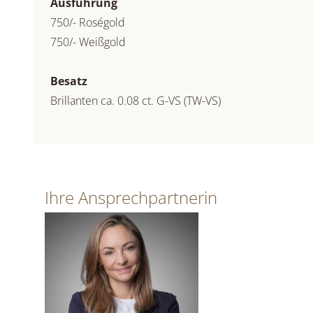
Ausführung
750/- Roségold
750/- Weißgold
Besatz
Brillanten ca. 0.08 ct. G-VS (TW-VS)
Ihre Ansprechpartnerin