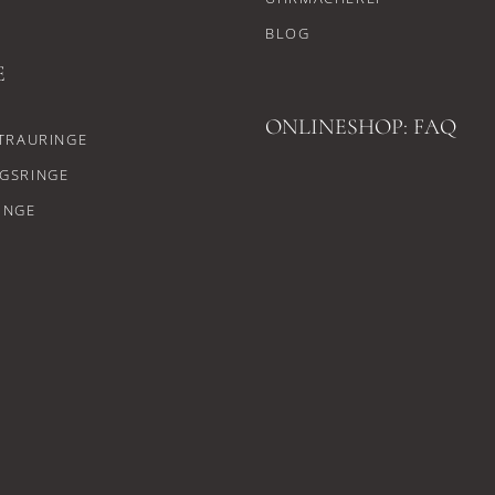
BLOG
E
ONLINESHOP: FAQ
TRAURINGE
GSRINGE
INGE