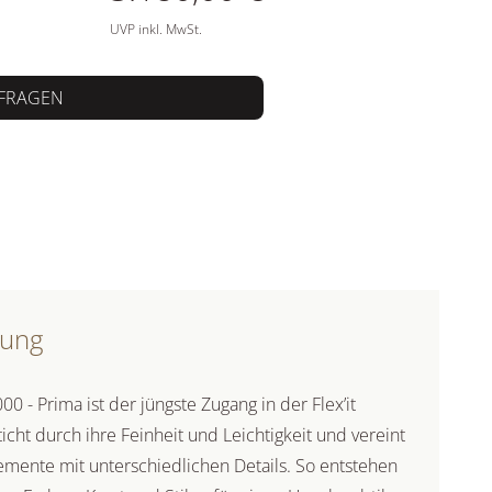
UVP inkl. MwSt.
FRAGEN
bung
- Prima ist der jüngste Zugang in der Flex’it
ticht durch ihre Feinheit und Leichtigkeit und vereint
emente mit unterschiedlichen Details. So entstehen