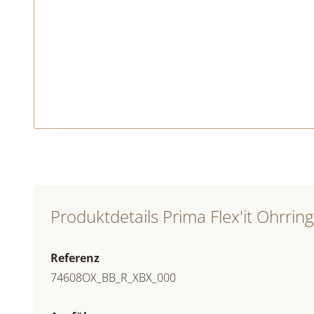
Produktdetails Prima Flex'it Ohrrin
Referenz
74608OX_BB_R_XBX_000