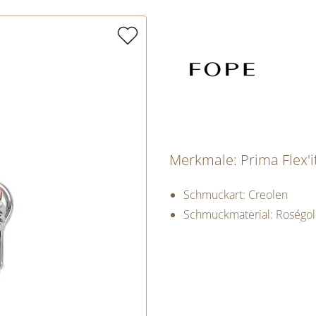
Merkmale: Prima Flex'i
Schmuckart: Creolen
Schmuckmaterial: Roségo
PREISINFORM