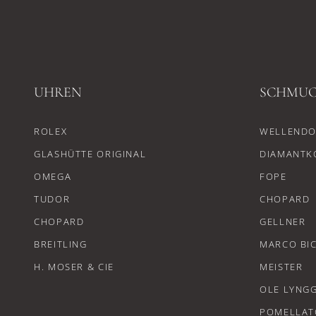
UHREN
SCHMU
ROLEX
WELLENDO
GLASHÜTTE ORIGINAL
DIAMANTK
OMEGA
FOPE
TUDOR
CHOPARD
CHOPARD
GELLNER
BREITLING
MARCO BI
H. MOSER & CIE
MEISTER
OLE LYNG
POMELLAT