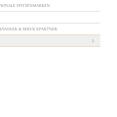
TIONALE SPITZENMARKEN
HHÄNDLER & SERVICEPARTNER