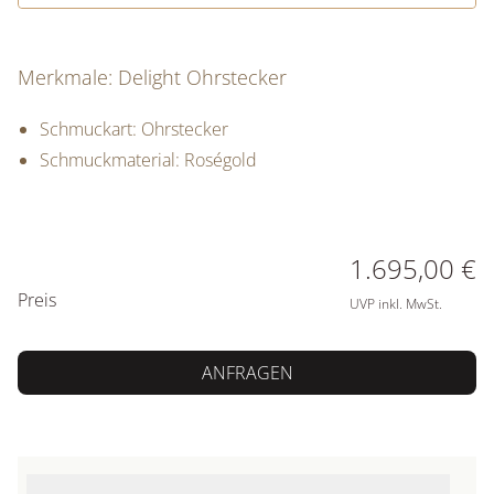
Merkmale: Delight Ohrstecker
Schmuckart: Ohrstecker
Schmuckmaterial: Roségold
PREISINFORMATIONEN
1.695,00 €
Preis
UVP inkl. MwSt.
ANFRAGEN