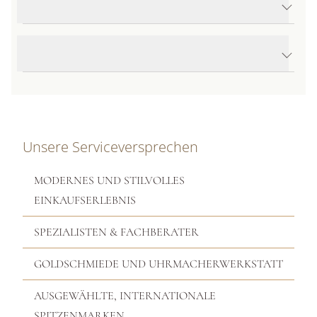
Produktdetails Delight Ohrstecker
Produktbeschreibung
Unsere Serviceversprechen
MODERNES UND STILVOLLES
EINKAUFSERLEBNIS
SPEZIALISTEN & FACHBERATER
GOLDSCHMIEDE UND UHRMACHERWERKSTATT
AUSGEWÄHLTE, INTERNATIONALE
SPITZENMARKEN