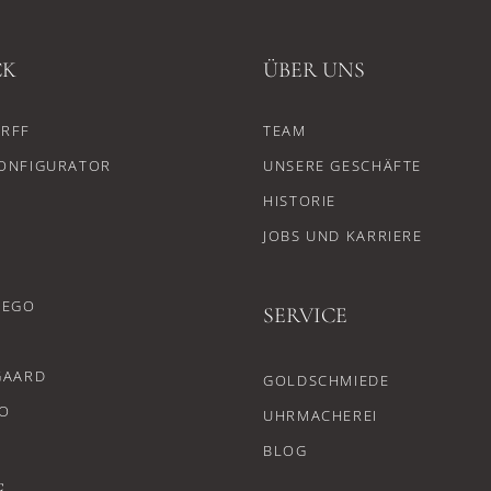
CK
ÜBER UNS
RFF
TEAM
ONFIGURATOR
UNSERE GESCHÄFTE
HISTORIE
JOBS UND KARRIERE
CEGO
SERVICE
GAARD
GOLDSCHMIEDE
O
UHRMACHEREI
BLOG