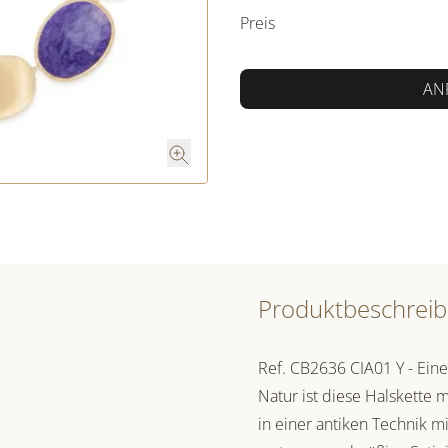
Preis
AN
Produktbeschrei
Ref. CB2636 CIA01 Y - Ein
Natur ist diese Halskette m
in einer antiken Technik m