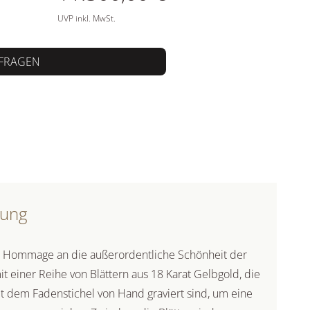
UVP inkl. MwSt.
FRAGEN
bung
e Hommage an die außerordentliche Schönheit der
it einer Reihe von Blättern aus 18 Karat Gelbgold, die
it dem Fadenstichel von Hand graviert sind, um eine