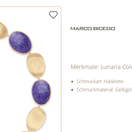
Merkmale: Lunaria Colo
Schmuckart: Halskette
Schmuckmaterial: Gelbgo
PREISINFORM