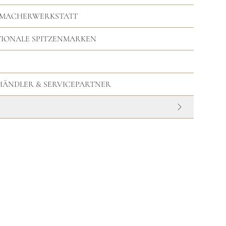
RMACHERWERKSTATT
TIONALE SPITZENMARKEN
HHÄNDLER & SERVICEPARTNER