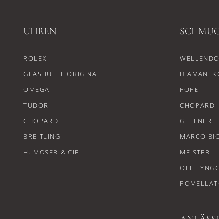
UHREN
SCHMU
ROLEX
WELLENDO
GLASHÜTTE ORIGINAL
DIAMANTK
OMEGA
FOPE
TUDOR
CHOPARD
CHOPARD
GELLNER
BREITLING
MARCO BI
H. MOSER & CIE
MEISTER
OLE LYNG
POMELLAT