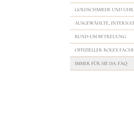
GOLDSCHMIEDE UND UH
AUSGEWÄHLTE, INTERNA
RUND-UM BETREUUNG
OFFIZIELLER ROLEX FAC
IMMER FÜR SIE DA: FAQ