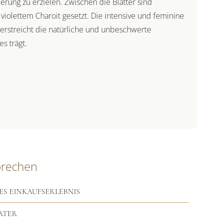
ierung zu erzielen. Zwischen die Blätter sind
 violettem Charoit gesetzt. Die intensive und feminine
terstreicht die natürliche und unbeschwerte
es trägt.
prechen
ES EINKAUFSERLEBNIS
ATER