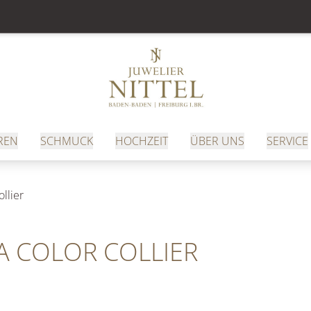
REN
SCHMUCK
HOCHZEIT
ÜBER UNS
SERVICE
llier
A COLOR COLLIER