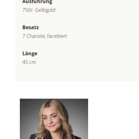
Ausführung
750/- Gelbgold
Besatz
7 Charoite, facettiert
Länge
45 cm