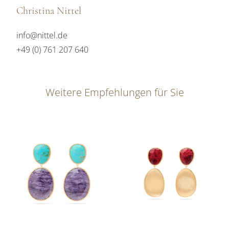
Christina Nittel
info@nittel.de
+49 (0) 761 207 640
Weitere Empfehlungen für Sie