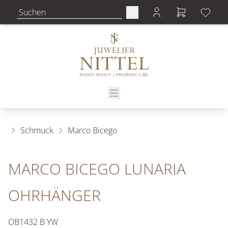
Schmuck
Marco Bicego
MARCO BICEGO LUNARIA
OHRHÄNGER
OB1432 B YW