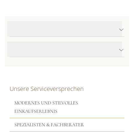
Produktdetails Lunaria Ohrhänger
Produktbeschreibung
Unsere Serviceversprechen
MODERNES UND STILVOLLES
EINKAUFSERLEBNIS
SPEZIALISTEN & FACHBERATER