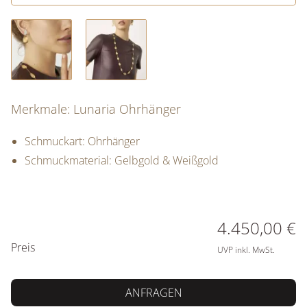
Merkmale: Lunaria Ohrhänger
Schmuckart: Ohrhänger
Schmuckmaterial: Gelbgold & Weißgold
PREISINFORMATIONEN
4.450,00 €
Preis
UVP inkl. MwSt.
ANFRAGEN