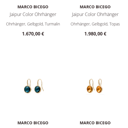
MARCO BICEGO
MARCO BICEGO
Jaipur Color Ohrhänger
Jaipur Color Ohrhänger
Marco Bicego Jaipur Color Ohrhänger, Ref: OB1290 MIX01 Y, 
Marco Bicego Jaipur Color Oh
Ohrhänger, Gelbgold, Turmalin
Ohrhänger, Gelbgold, Topas
1.670,00 €
1.980,00 €
MARCO BICEGO
MARCO BICEGO