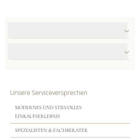
Produktdetails Jaipur Color Ohrhänger
Produktbeschreibung
Unsere Serviceversprechen
MODERNES UND STILVOLLES
EINKAUFSERLEBNIS
SPEZIALISTEN & FACHBERATER