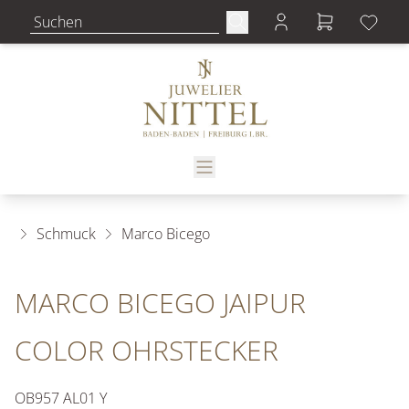
Schmuck
Marco Bicego
MARCO BICEGO JAIPUR
COLOR OHRSTECKER
OB957 AL01 Y