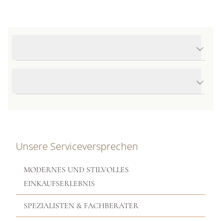
Produktdetails Jaipur Color Ohrstecker
Produktbeschreibung
Unsere Serviceversprechen
MODERNES UND STILVOLLES
EINKAUFSERLEBNIS
SPEZIALISTEN & FACHBERATER