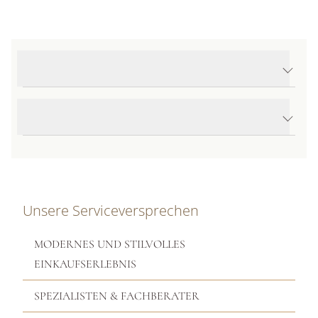
Produktdetails Marrakech Onde Ohrringe
Produktbeschreibung
Unsere Serviceversprechen
MODERNES UND STILVOLLES
EINKAUFSERLEBNIS
SPEZIALISTEN & FACHBERATER