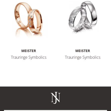
MEISTER
MEISTER
Trauringe Symbolics
Trauringe Symbolics
Meister Trauringe Symbolics, Ref: 112.8857.01/112.8857.00
Meister Trauringe Symbolics,