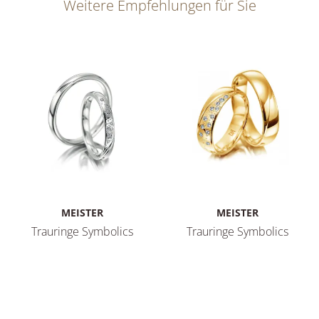
Weitere Empfehlungen für Sie
MEISTER
MEISTER
Trauringe Symbolics
Trauringe Symbolics
Meister Trauringe Symbolics, Ref: 112.8982.01/112.8982.00
Meister Trauringe Symbolics,