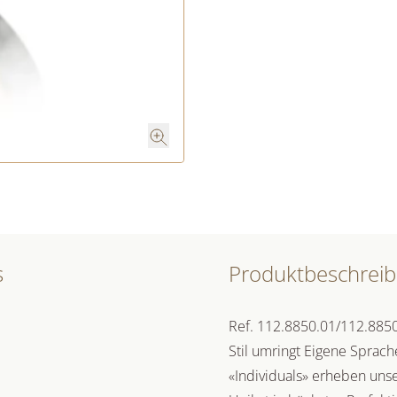
s
Produktbeschrei
Ref. 112.8850.01/112.8850.
Stil umringt Eigene Sprach
«Individuals» erheben unse