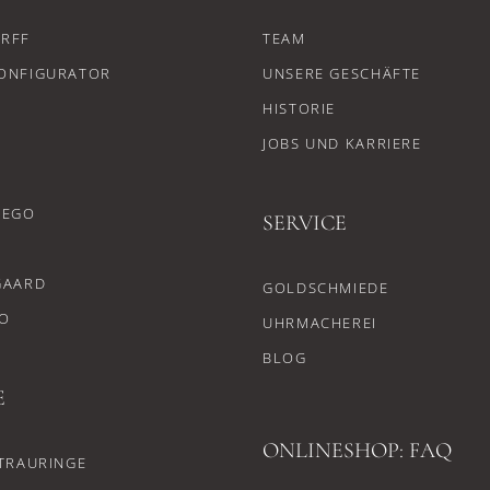
RFF
TEAM
ONFIGURATOR
UNSERE GESCHÄFTE
HISTORIE
JOBS UND KARRIERE
CEGO
SERVICE
GAARD
GOLDSCHMIEDE
O
UHRMACHEREI
BLOG
E
ONLINESHOP: FAQ
TRAURINGE