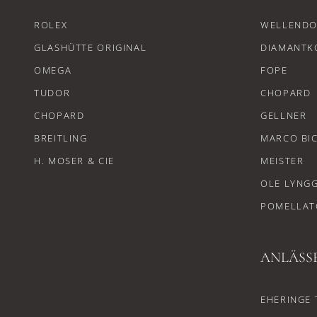
ROLEX
WELLENDO
GLASHÜTTE ORIGINAL
DIAMANTK
OMEGA
FOPE
TUDOR
CHOPARD
CHOPARD
GELLNER
BREITLING
MARCO BI
H. MOSER & CIE
MEISTER
OLE LYNG
POMELLAT
ANLÄSS
EHERINGE 