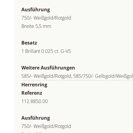
Ausführung
750/- Weißgold/Rotgold
Breite 5,5 mm
Besatz
1 Brillant 0.025 ct. G-VS
Weitere Ausführungen
585/- Weißgold/Rotgold, 585/750/- Gelbgold/Weißgo
Herrenring
Referenz
112.8850.00
Ausführung
750/- Weißgold/Rotgold