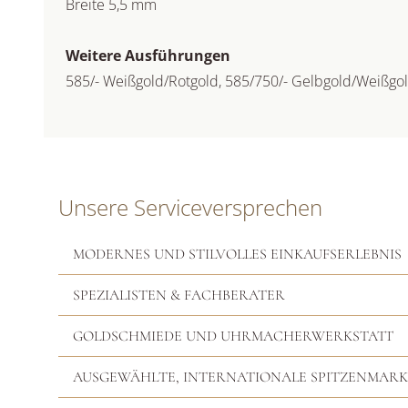
Breite 5,5 mm
Weitere Ausführungen
585/- Weißgold/Rotgold, 585/750/- Gelbgold/Weißgo
Unsere Serviceversprechen
MODERNES UND STILVOLLES EINKAUFSERLEBNIS
SPEZIALISTEN & FACHBERATER
GOLDSCHMIEDE UND UHRMACHERWERKSTATT
AUSGEWÄHLTE, INTERNATIONALE SPITZENMAR