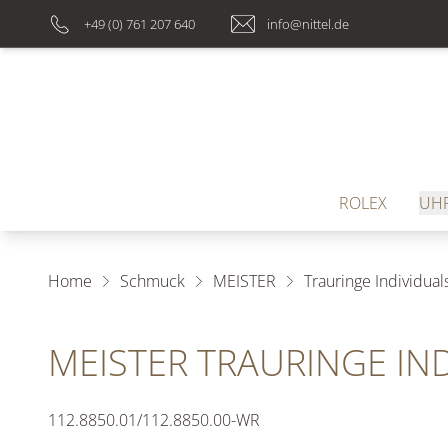
+49 (0) 761 207 640
info@nittel.de
ROLEX
UH
Home
Schmuck
MEISTER
Trauringe Individual
MEISTER TRAURINGE IN
112.8850.01/112.8850.00-WR