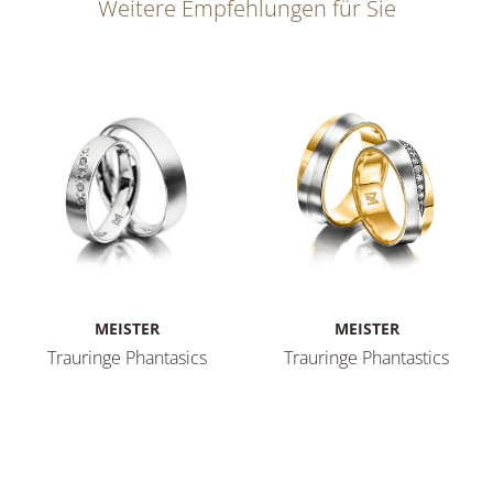
Weitere Empfehlungen für Sie
MEISTER
MEISTER
Trauringe Phantasics
Trauringe Phantastics
Meister Trauringe Phantasics, Ref: 112.8855.01/112.8855.0
Meister Trauringe Phantastic