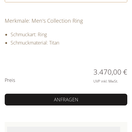
Merkmale: Men's Collection Ring
Schmuckart: Ring
Schmuckmaterial: Titan
PREISINFORMATIONEN
3.470,00 €
Preis
UVP inkl. MwSt.
ANFRAGEN