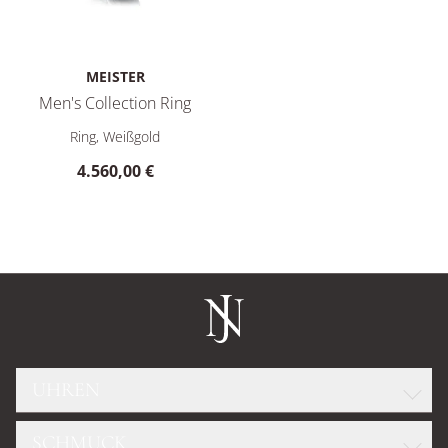
MEISTER
Men's Collection Ring
Meister Men's Collection Ring, Ref: 181.4807.00-W, Preis: 4.
Ring, Weißgold
4.560,00 €
UHREN
SCHMUCK
ROLEX