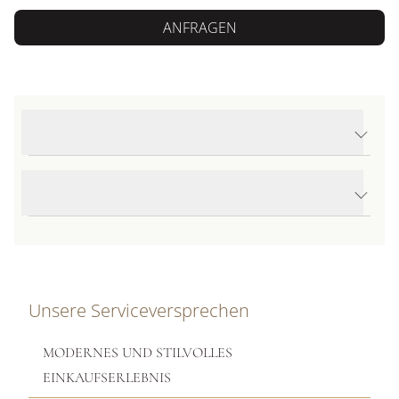
ANFRAGEN
Produktdetails Love Armband klein
Produktbeschreibung
Unsere Serviceversprechen
MODERNES UND STILVOLLES
EINKAUFSERLEBNIS