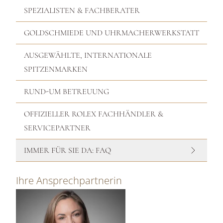
SPEZIALISTEN & FACHBERATER
GOLDSCHMIEDE UND UHRMACHERWERKSTATT
AUSGEWÄHLTE, INTERNATIONALE
SPITZENMARKEN
RUND-UM BETREUUNG
OFFIZIELLER ROLEX FACHHÄNDLER &
SERVICEPARTNER
IMMER FÜR SIE DA: FAQ
Ihre Ansprechpartnerin