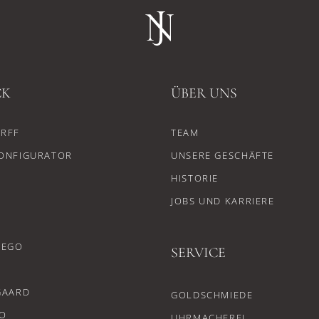
CK
ÜBER UNS
RFF
TEAM
ONFIGURATOR
UNSERE GESCHÄFTE
HISTORIE
JOBS UND KARRIERE
CEGO
SERVICE
GAARD
GOLDSCHMIEDE
O
UHRMACHEREI