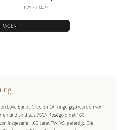
UVP inkl. MwSt.
FRAGEN
bung
den Love Bands Creolen-Ohrringe giga wurden von
rfen und sind aus 750/- Roségold mit 160
n insgesamt 1,60 carat TW. VS. gefertigt. Die