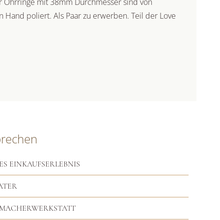
er Ohrringe mit 38mm Durchmesser sind von
Hand poliert. Als Paar zu erwerben. Teil der Love
prechen
ES EINKAUFSERLEBNIS
ATER
RMACHERWERKSTATT