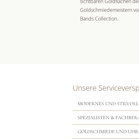
sichtbaren Goldflächen d
Goldschmiedemeistern von 
Bands Collection.
Unsere Servicevers
MODERNES UND STILVOLL
SPEZIALISTEN & FACHBER
GOLDSCHMIEDE UND UH