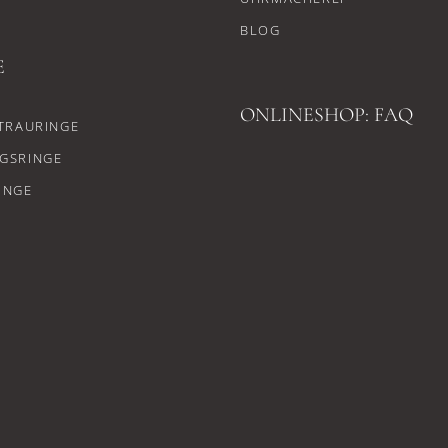
BLOG
E
ONLINESHOP: FAQ
TRAURINGE
GSRINGE
INGE