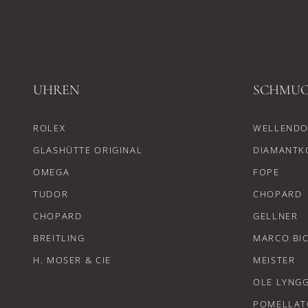
UHREN
SCHMU
ROLEX
WELLENDO
GLASHÜTTE ORIGINAL
DIAMANTK
OMEGA
FOPE
TUDOR
CHOPARD
CHOPARD
GELLNER
BREITLING
MARCO BI
H. MOSER & CIE
MEISTER
OLE LYNG
POMELLAT