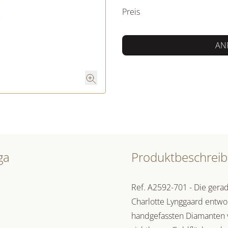
Preis
AN
ga
Produktbeschrei
Ref. A2592-701 - Die gera
Charlotte Lynggaard entwo
handgefassten Diamanten vo