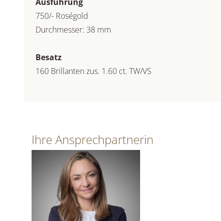
Ausführung
750/- Roségold
Durchmesser: 38 mm
Besatz
160 Brillanten zus. 1.60 ct. TW/VS
Ihre Ansprechpartnerin