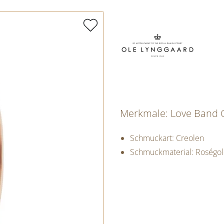
Merkmale: Love Band C
Schmuckart: Creolen
Schmuckmaterial: Roségo
PREISINFORM