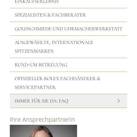
EINKAUFSERLEBNIS
SPEZIALISTEN & FACHBERATER
GOLDSCHMIEDE UND UHRMACHERWERKSTATT
AUSGEWÄHLTE, INTERNATIONALE
SPITZENMARKEN
RUND-UM BETREUUNG
OFFIZIELLER ROLEX FACHHÄNDLER &
SERVICEPARTNER
IMMER FÜR SIE DA: FAQ
Ihre Ansprechpartnerin