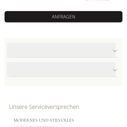
ANFRAGEN
Produktdetails Nature Solitaire Ring
Produktbeschreibung
Unsere Serviceversprechen
MODERNES UND STILVOLLES