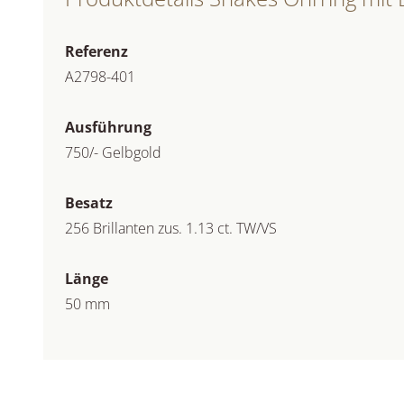
Referenz
A2798-401
Ausführung
750/- Gelbgold
Besatz
256 Brillanten zus. 1.13 ct. TW/VS
Länge
50 mm