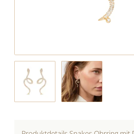
Produktdetails Snakes Ohrring mit