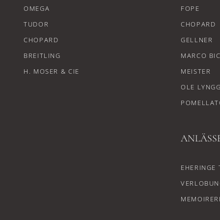
OMEGA
FOPE
TUDOR
CHOPARD
CHOPARD
GELLNER
BREITLING
MARCO BI
H. MOSER & CIE
MEISTER
OLE LYNG
POMELLAT
ANLÄSS
EHERINGE 
VERLOBUN
MEMOIRER