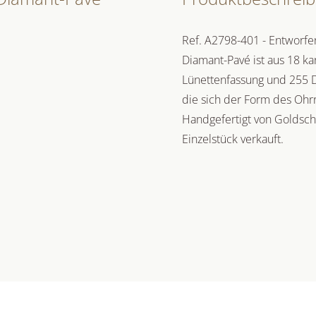
Ref. A2798-401 - Entworfe
Diamant-Pavé ist aus 18 ka
Lünettenfassung und 255 D
die sich der Form des Ohrr
Handgefertigt von Goldschm
Einzelstück verkauft.