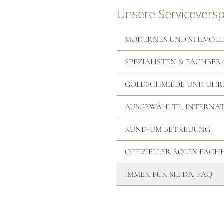
Unsere Servicevers
MODERNES UND STILVOLL
SPEZIALISTEN & FACHBER
GOLDSCHMIEDE UND UH
AUSGEWÄHLTE, INTERNA
RUND-UM BETREUUNG
OFFIZIELLER ROLEX FAC
IMMER FÜR SIE DA: FAQ