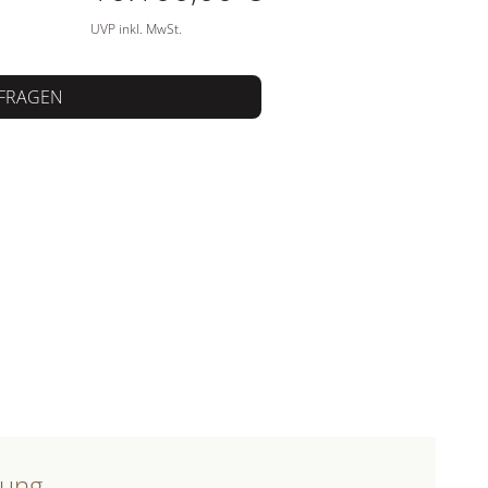
UVP inkl. MwSt.
FRAGEN
bung