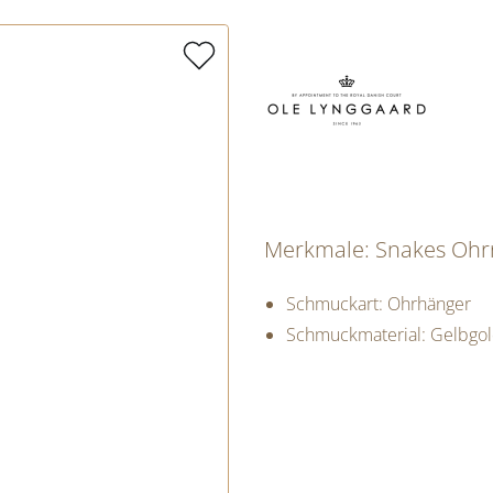
Merkmale: Snakes Ohr
Schmuckart: Ohrhänger
Schmuckmaterial: Gelbgo
PREISINFORM