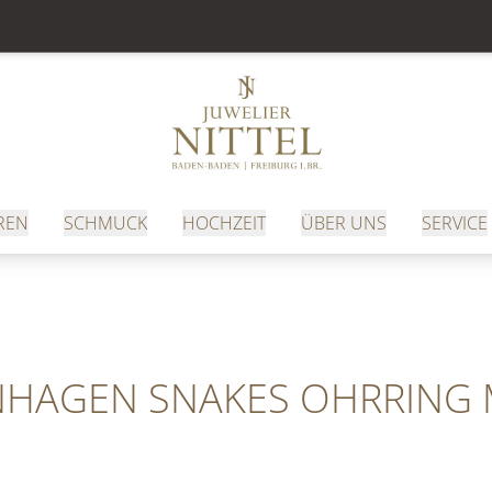
REN
SCHMUCK
HOCHZEIT
ÜBER UNS
SERVICE
é
HAGEN SNAKES OHRRING M