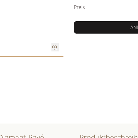
Preis
AN
 Diamant-Pavé
Produktbeschrei