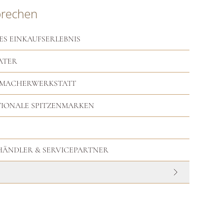
prechen
ES EINKAUFSERLEBNIS
ATER
RMACHERWERKSTATT
TIONALE SPITZENMARKEN
HHÄNDLER & SERVICEPARTNER