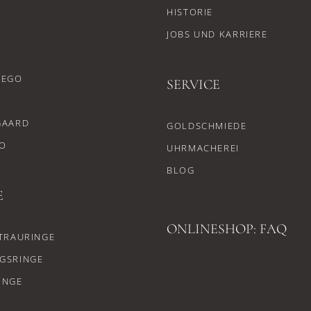
HISTORIE
JOBS UND KARRIERE
CEGO
SERVICE
GAARD
GOLDSCHMIEDE
O
UHRMACHEREI
BLOG
E
ONLINESHOP: FAQ
TRAURINGE
GSRINGE
INGE