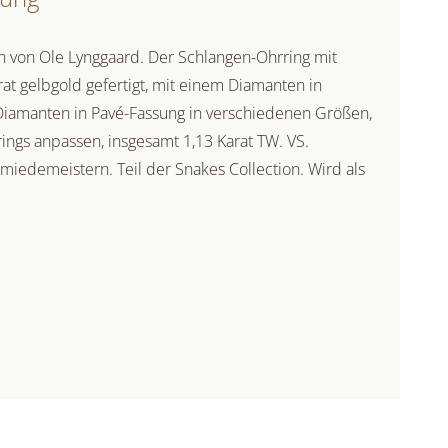
n von Ole Lynggaard. Der Schlangen-Ohrring mit
rat gelbgold gefertigt, mit einem Diamanten in
iamanten in Pavé-Fassung in verschiedenen Größen,
ings anpassen, insgesamt 1,13 Karat TW. VS.
iedemeistern. Teil der Snakes Collection. Wird als