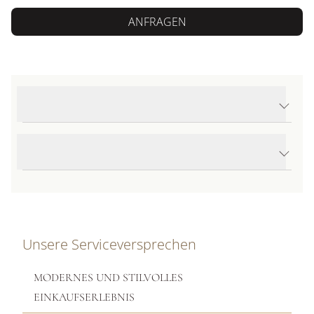
ANFRAGEN
Produktdetails Elephant Kordelarmband
Produktbeschreibung
Unsere Serviceversprechen
MODERNES UND STILVOLLES
EINKAUFSERLEBNIS