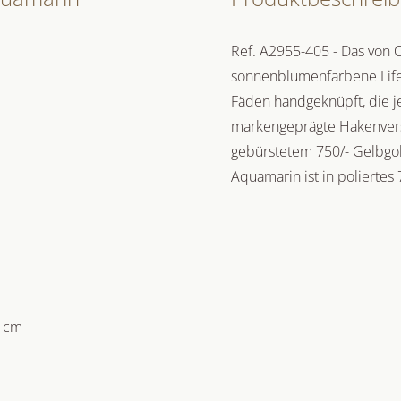
Ref. A2955-405 - Das von 
sonnenblumenfarbene Life
Fäden handgeknüpft, die j
markengeprägte Hakenvers
gebürstetem 750/- Gelbgo
Aquamarin ist in poliertes 
2 cm