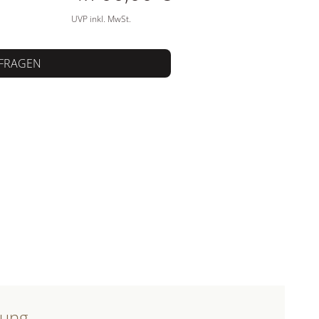
UVP inkl. MwSt.
FRAGEN
bung