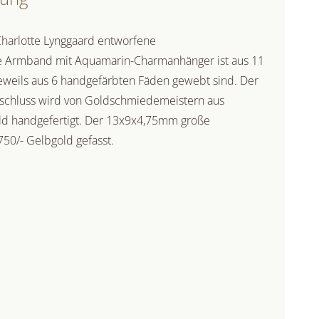
Charlotte Lynggaard entworfene
 Armband mit Aquamarin-Charmanhänger ist aus 11
eweils aus 6 handgefärbten Fäden gewebt sind. Der
chluss wird von Goldschmiedemeistern aus
ld handgefertigt. Der 13x9x4,75mm große
750/- Gelbgold gefasst.