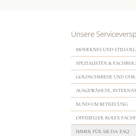
Unsere Servicevers
MODERNES UND STILVOLL
SPEZIALISTEN & FACHBER
GOLDSCHMIEDE UND UH
AUSGEWÄHLTE, INTERNA
RUND-UM BETREUUNG
OFFIZIELLER ROLEX FAC
IMMER FÜR SIE DA: FAQ