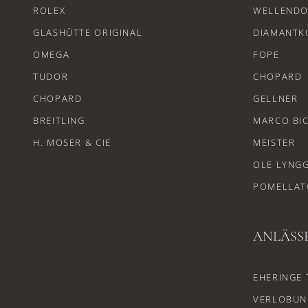
ROLEX
WELLENDO
GLASHÜTTE ORIGINAL
DIAMANTK
OMEGA
FOPE
TUDOR
CHOPARD
CHOPARD
GELLNER
BREITLING
MARCO BI
H. MOSER & CIE
MEISTER
OLE LYNG
POMELLAT
ANLÄSS
EHERINGE 
VERLOBUN