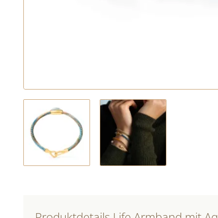
Produktdetails Life Armband mit A