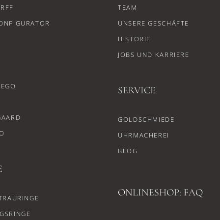
RFF
TEAM
ONFIGURATOR
UNSERE GESCHÄFTE
HISTORIE
JOBS UND KARRIERE
CEGO
SERVICE
GAARD
GOLDSCHMIEDE
O
UHRMACHEREI
BLOG
E
ONLINESHOP: FAQ
TRAURINGE
GSRINGE