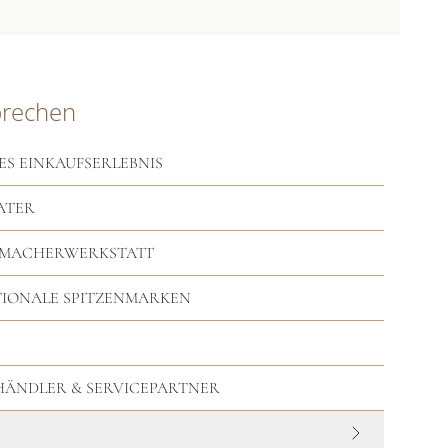
prechen
ES EINKAUFSERLEBNIS
ATER
RMACHERWERKSTATT
TIONALE SPITZENMARKEN
HHÄNDLER & SERVICEPARTNER