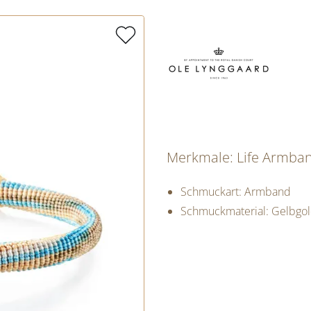
Merkmale: Life Armba
Schmuckart: Armband
Schmuckmaterial: Gelbgo
PREISINFORM