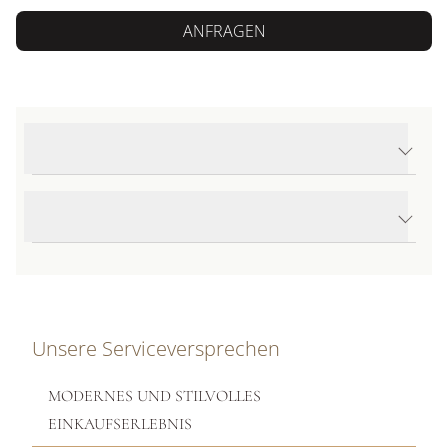
ANFRAGEN
Produktdetails Leaves Anhänger klein
Produktbeschreibung
Unsere Serviceversprechen
MODERNES UND STILVOLLES
EINKAUFSERLEBNIS