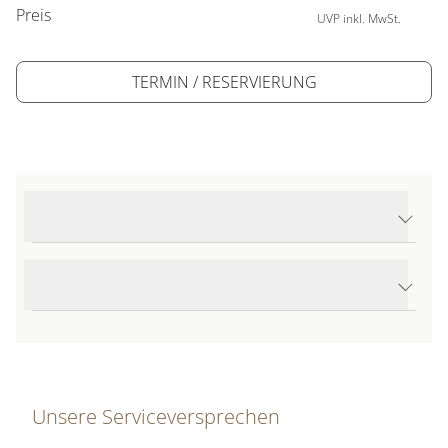
Preis
UVP inkl. MwSt.
TERMIN / RESERVIERUNG
Produktdetails Leaves Ring mittel
Produktbeschreibung
Unsere Serviceversprechen