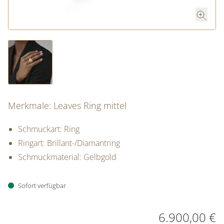
Merkmale: Leaves Ring mittel
Schmuckart: Ring
Ringart: Brillant-/Diamantring
Schmuckmaterial: Gelbgold
Sofort verfügbar
PREISINFORMATIONEN
6.900,00 €