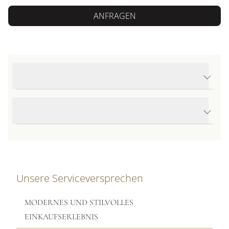
ANFRAGEN
Produktdetails Nature Armreif mit Diamant-Pavé
Produktbeschreibung
Unsere Serviceversprechen
MODERNES UND STILVOLLES
EINKAUFSERLEBNIS