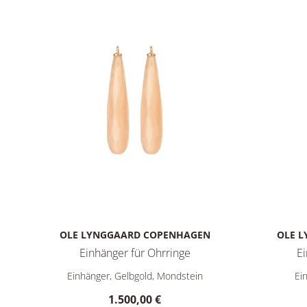
OLE LYNGGAARD COPENHAGEN
OLE 
Einhänger für Ohrringe
Ei
Ole Lynggaard Copenhagen Einhänger für Ohrringe, Ref
Ole Lyngg
Einhänger, Gelbgold, Mondstein
Ei
1.500,00 €