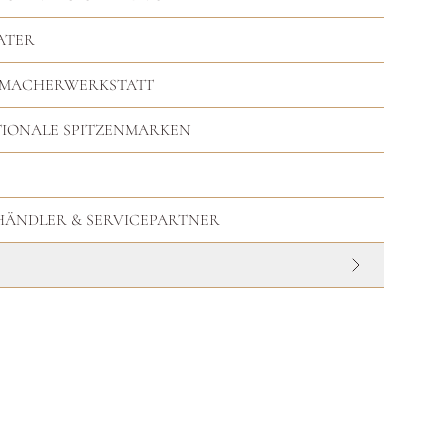
ATER
RMACHERWERKSTATT
TIONALE SPITZENMARKEN
HHÄNDLER & SERVICEPARTNER