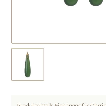
Produktdetails Einhänger für Ohrri