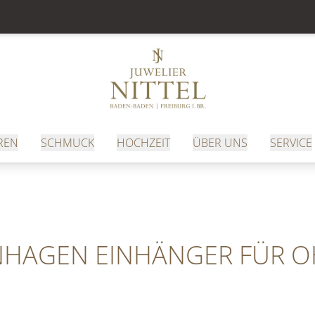
REN
SCHMUCK
HOCHZEIT
ÜBER UNS
SERVICE
NHAGEN EINHÄNGER FÜR O