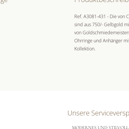
Ref. A3081-431 - Die von 
sind aus 750/- Gelbgold mi
von Goldschmiedemeistern
Ohrringe und Anhänger mit 
Kollektion.
Unsere Servicevers
MODERNES UND STILVOLL