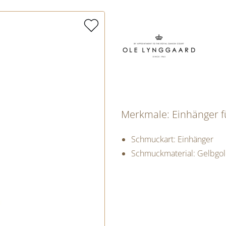
Merkmale: Einhänger f
Schmuckart: Einhänger
Schmuckmaterial: Gelbgo
PREISINFORM