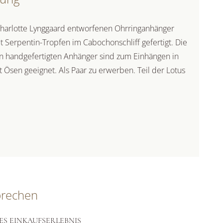
Charlotte Lynggaard entworfenen Ohrringanhänger
t Serpentin-Tropfen im Cabochonschliff gefertigt. Die
 handgefertigten Anhänger sind zum Einhängen in
Ösen geeignet. Als Paar zu erwerben. Teil der Lotus
prechen
ES EINKAUFSERLEBNIS