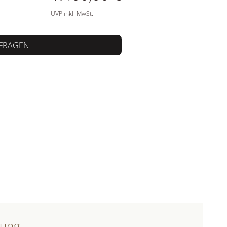
UVP inkl. MwSt.
FRAGEN
bung