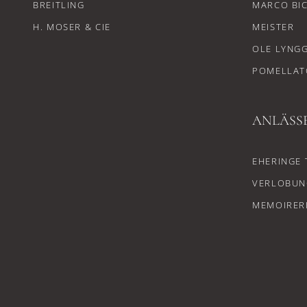
BREITLING
MARCO BI
H. MOSER & CIE
MEISTER
OLE LYNG
POMELLAT
ANLÄSS
EHERINGE 
VERLOBUN
MEMOIRER