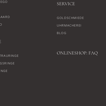
CEGO
SERVICE
GAARD
GOLDSCHMIEDE
O
UHRMACHEREI
BLOG
E
ONLINESHOP: FAQ
TRAURINGE
GSRINGE
INGE