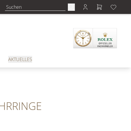
AKTUELLES
HRRINGE