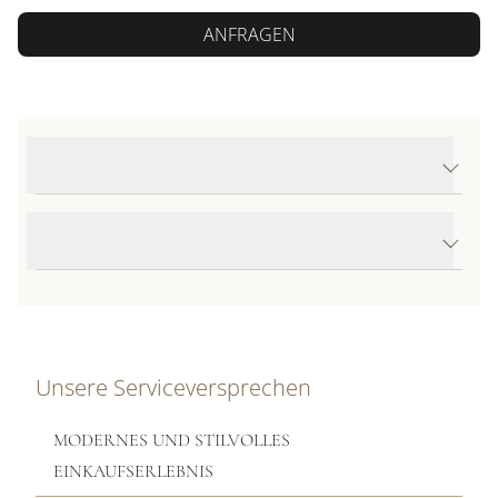
ANFRAGEN
Produktdetails Young Fish Ohrringe groß
Produktbeschreibung
Unsere Serviceversprechen
MODERNES UND STILVOLLES
EINKAUFSERLEBNIS