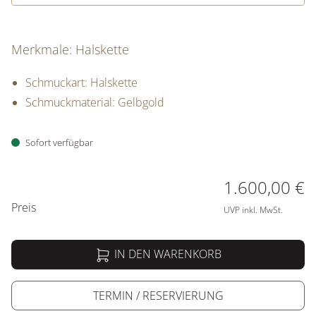
Merkmale: Halskette
Schmuckart: Halskette
Schmuckmaterial: Gelbgold
Sofort verfügbar
PREISINFORMATIONEN
1.600,00 €
Preis
UVP inkl. MwSt.
IN DEN WARENKORB
TERMIN / RESERVIERUNG