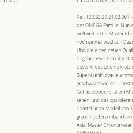
Ref. 130.33.39.21.02.001 -
der OMEGA Familie. Nun wur
weltweit erster Master Ch
noch einmal wächst. - Das 
Uhr, die einen neuen Quali
begehrenswerten Objekt. D
besteht, besitzt eine kratz
Super-LumiNova-Leuchtmass
geschwärzt wie der Constell
Gehäusebodens ist ein Med
sehen, und das opalisierend
Constellation-Modell von 
grauen Lederarmband am 
Axial Master Chronometer 