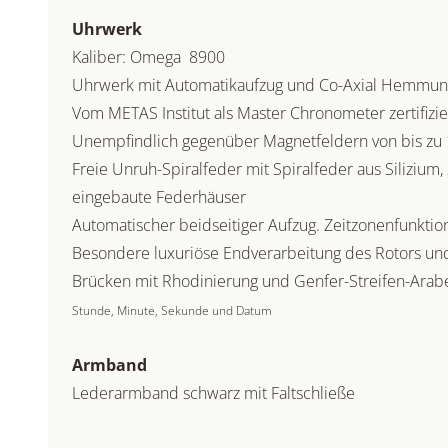
Uhrwerk
Kaliber: Omega 8900
Uhrwerk mit Automatikaufzug und Co-Axial Hemmun
Vom METAS Institut als Master Chronometer zertifizie
Unempfindlich gegenüber Magnetfeldern von bis zu
Freie Unruh-Spiralfeder mit Spiralfeder aus Silizium,
eingebaute Federhäuser
Automatischer beidseitiger Aufzug. Zeitzonenfunktio
Besondere luxuriöse Endverarbeitung des Rotors un
Brücken mit Rhodinierung und Genfer-Streifen-Arab
Stunde, Minute, Sekunde und Datum
Armband
Lederarmband schwarz mit Faltschließe