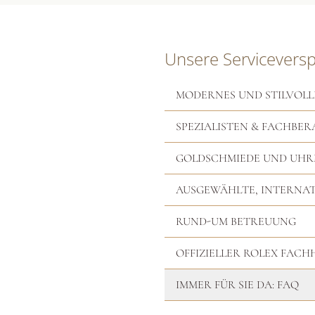
Unsere Servicevers
MODERNES UND STILVOLL
SPEZIALISTEN & FACHBER
GOLDSCHMIEDE UND UH
AUSGEWÄHLTE, INTERNA
RUND-UM BETREUUNG
OFFIZIELLER ROLEX FAC
IMMER FÜR SIE DA: FAQ