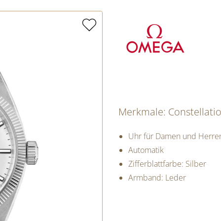
Merkmale: Constellati
Uhr für Damen und Herre
Automatik
Zifferblattfarbe: Silber
Armband: Leder