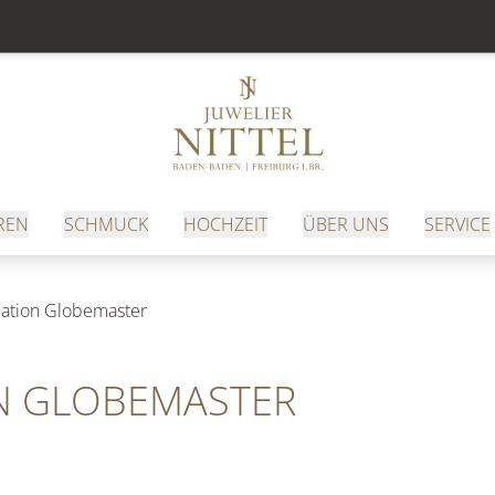
REN
SCHMUCK
HOCHZEIT
ÜBER UNS
SERVICE
lation Globemaster
N GLOBEMASTER