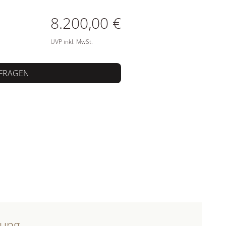
ATIONEN
8.200,00 €
UVP inkl. MwSt.
FRAGEN
bung