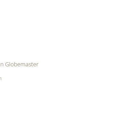
on Globemaster
n