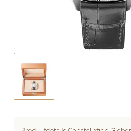
Produktdetails Constellation Glob