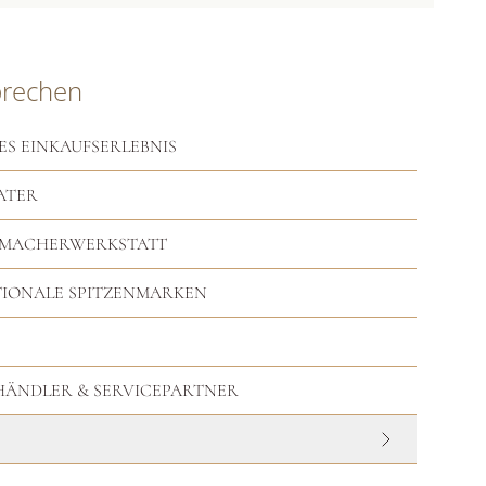
prechen
ES EINKAUFSERLEBNIS
ATER
RMACHERWERKSTATT
TIONALE SPITZENMARKEN
HHÄNDLER & SERVICEPARTNER