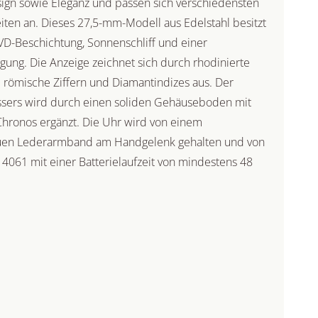
sign sowie Eleganz und passen sich verschiedensten
eiten an. Dieses 27,5-mm-Modell aus Edelstahl besitzt
 PVD-Beschichtung, Sonnenschliff und einer
ägung. Die Anzeige zeichnet sich durch rhodinierte
e römische Ziffern und Diamantindizes aus. Der
ssers wird durch einen soliden Gehäuseboden mit
Chronos ergänzt. Die Uhr wird von einem
en Lederarmband am Handgelenk gehalten und von
61 mit einer Batterielaufzeit von mindestens 48