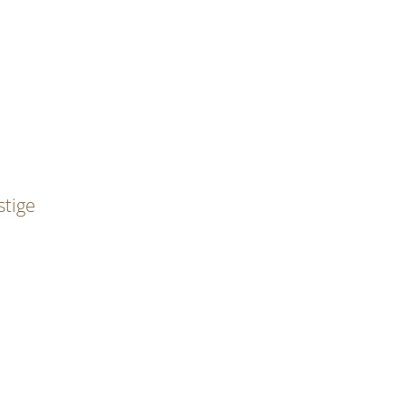
stige