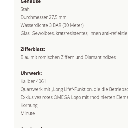
Gehäuse
Stahl
Durchmesser 27,5 mm
Wasserdichte 3 BAR (30 Meter)
Glas: Gewölbtes, kratzresistentes, innen anti‑reflekti
Zifferblatt:
Blau mit römischen Ziffern und Diamantindizes
Uhrwerk:
Kaliber 4061
Quarzwerk mit „Long Life“‑Funktion, die die Betriebs
Exklusives rotes OMEGA Logo mit rhodinierten Elem
Körnung.
Minute