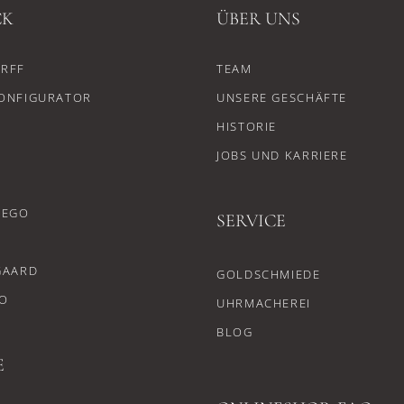
CK
ÜBER UNS
RFF
TEAM
ONFIGURATOR
UNSERE GESCHÄFTE
HISTORIE
JOBS UND KARRIERE
CEGO
SERVICE
GAARD
GOLDSCHMIEDE
O
UHRMACHEREI
BLOG
E