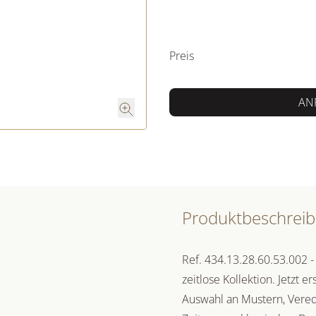
PREISINFORM
Preis
AN
Produktbeschrei
Ref. 434.13.28.60.53.002 -
zeitlose Kollektion. Jetzt e
Auswahl an Mustern, Vere