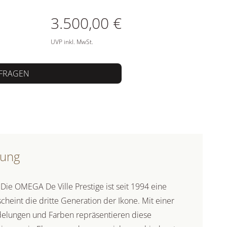
ATIONEN
3.500,00 €
UVP inkl. MwSt.
FRAGEN
bung
 Die OMEGA De Ville Prestige ist seit 1994 eine
rscheint die dritte Generation der Ikone. Mit einer
delungen und Farben repräsentieren diese