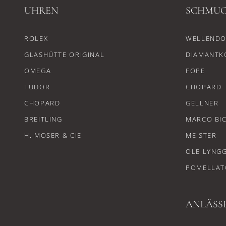
UHREN
SCHMU
ROLEX
WELLENDO
GLASHÜTTE ORIGINAL
DIAMANTK
OMEGA
FOPE
TUDOR
CHOPARD
CHOPARD
GELLNER
BREITLING
MARCO BI
H. MOSER & CIE
MEISTER
OLE LYNG
POMELLAT
ANLÄSS