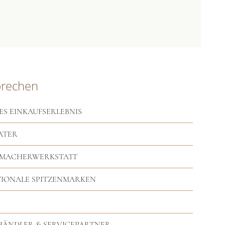
prechen
ES EINKAUFSERLEBNIS
ATER
RMACHERWERKSTATT
TIONALE SPITZENMARKEN
HHÄNDLER & SERVICEPARTNER