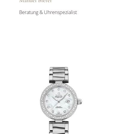
Manuel Bierer
Beratung & Uhrenspezialist