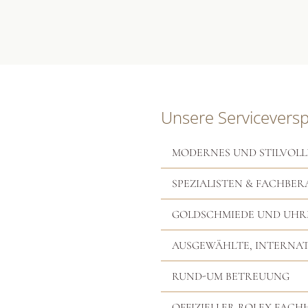
Unsere Servicevers
MODERNES UND STILVOLL
SPEZIALISTEN & FACHBER
GOLDSCHMIEDE UND UH
AUSGEWÄHLTE, INTERNA
RUND-UM BETREUUNG
OFFIZIELLER ROLEX FAC